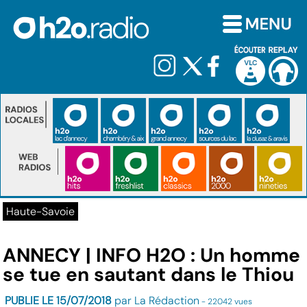
Haute-Savoie
ANNECY | INFO H2O : Un homme
se tue en sautant dans le Thiou
PUBLIE LE 15/07/2018
par La Rédaction
- 22042 vues