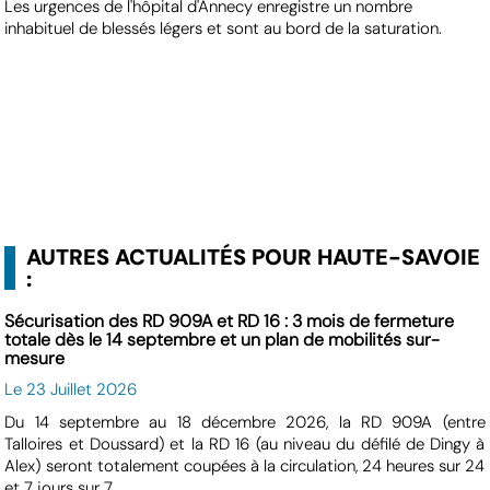
Les urgences de l'hôpital d'Annecy enregistre un nombre
inhabituel de blessés légers et sont au bord de la saturation.
AUTRES ACTUALITÉS POUR HAUTE-SAVOIE
:
Sécurisation des RD 909A et RD 16 : 3 mois de fermeture
totale dès le 14 septembre et un plan de mobilités sur-
mesure
Le 23 Juillet 2026
Du 14 septembre au 18 décembre 2026, la RD 909A (entre
Talloires et Doussard) et la RD 16 (au niveau du défilé de Dingy à
Alex) seront totalement coupées à la circulation, 24 heures sur 24
et 7 jours sur 7.