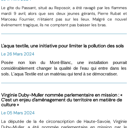
Le gîte du Passant, situé au Reposoir, a été ravagé par les flammes
mardi 9 avril, alors que ses deux jeunes gérants, Pierre Rubat et
Marceau Fournier, n’étaient pas sur les lieux. Malgré ce nouvel
évènement tragique, ils ne comptent pas baisser les bras.
L'aqua textile, une initiative pour limiter la pollution des sols
Le 26 Mars 2024
Posée non loin du Mont-Blanc, une installation pourrait
considérablement changer la qualité de l’eau qui entre dans les
sols. L'aqua Textile est un matériau qui tend à se démocratiser.
Virginie Duby-Muller nommée parlementaire en mission : «
C’est un enjeu d'aménagement du territoire en matière de
culture »
Le 05 Mars 2024
La députée de la 4e circonscription de Haute-Savoie, Virginie
Duby-Muller, a été nommée parlementaire en mission par le