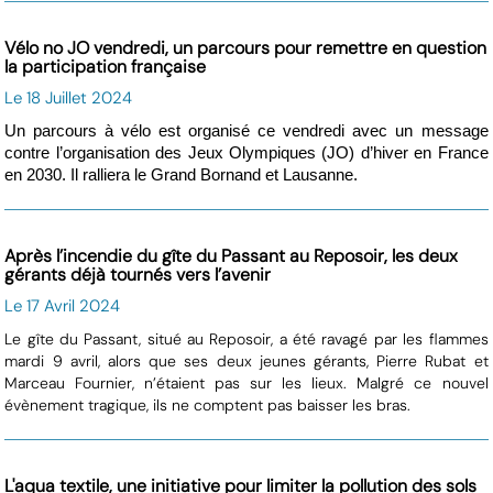
Vélo no JO vendredi, un parcours pour remettre en question
la participation française
Le 18 Juillet 2024
Un parcours à vélo est organisé ce vendredi avec un message
contre l’organisation des Jeux Olympiques (JO) d’hiver en France
en 2030. Il ralliera le Grand Bornand et Lausanne.
Après l’incendie du gîte du Passant au Reposoir, les deux
gérants déjà tournés vers l’avenir
Le 17 Avril 2024
Le gîte du Passant, situé au Reposoir, a été ravagé par les flammes
mardi 9 avril, alors que ses deux jeunes gérants, Pierre Rubat et
Marceau Fournier, n’étaient pas sur les lieux. Malgré ce nouvel
évènement tragique, ils ne comptent pas baisser les bras.
L'aqua textile, une initiative pour limiter la pollution des sols