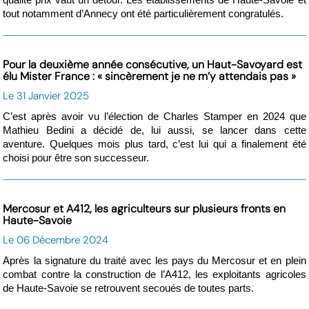
qualité prix vaut un détour. Les établissements de Haute-Savoie et
tout notamment d’Annecy ont été particulièrement congratulés.
Pour la deuxième année consécutive, un Haut-Savoyard est
élu Mister France : « sincèrement je ne m’y attendais pas »
Le 31 Janvier 2025
C’est après avoir vu l’élection de Charles Stamper en 2024 que
Mathieu Bedini a décidé de, lui aussi, se lancer dans cette
aventure. Quelques mois plus tard, c’est lui qui a finalement été
choisi pour être son successeur.
Mercosur et A412, les agriculteurs sur plusieurs fronts en
Haute-Savoie
Le 06 Décembre 2024
Après la signature du traité avec les pays du Mercosur et en plein
combat contre la construction de l’A412, les exploitants agricoles
de Haute-Savoie se retrouvent secoués de toutes parts.