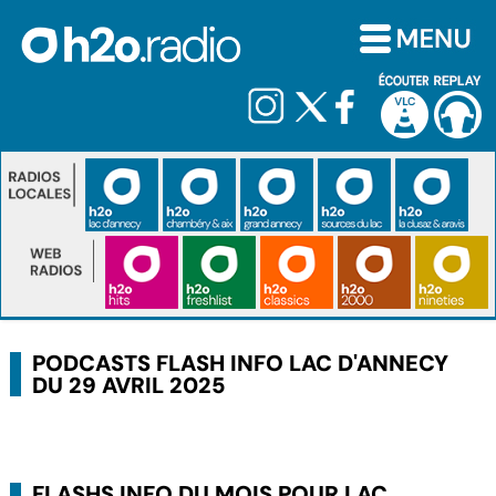
PODCASTS FLASH INFO LAC D'ANNECY
DU 29 AVRIL 2025
FLASHS INFO DU MOIS POUR LAC