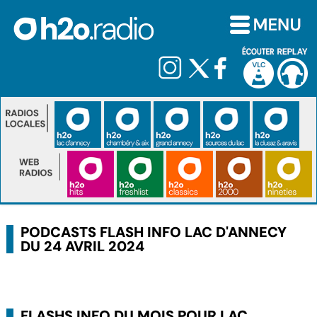
PODCASTS FLASH INFO LAC D'ANNECY
DU 24 AVRIL 2024
FLASHS INFO DU MOIS POUR LAC