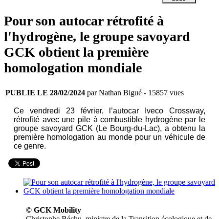
Pour son autocar rétrofité à
l'hydrogène, le groupe savoyard
GCK obtient la première
homologation mondiale
PUBLIE LE 28/02/2024
par Nathan Bigué
- 15857 vues
Ce vendredi 23 février, l’autocar Iveco Crossway,
rétrofité avec une pile à combustible hydrogène par le
groupe savoyard GCK (Le Bourg-du-Lac), a obtenu la
première homologation au monde pour un véhicule de
ce genre.
© GCK Mobility
Christophe Béchu, ministre de la Transition écologique et de