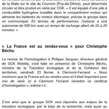
de la filiale sur le site de Cournon (Puy-de-Dôme), peut désormais
circuler et être produit en série par CGK. «
Il est équipé d’une pile à
combustible hydrogène installée dans le compartiment moteur qui
alimente les batteries du moteur électrique
, précise le groupe dans
un communiqué.
En termes de performances, l’autocar a une
autonomie de 500 km avec un temps de recharge allant de 15 à 20
minutes.
»
« La France est au rendez-vous » pour Christophe
Béchu
La remise de l’homologation à Philippe Jacques, directeur général
de GCK Mobility, s’est faite en présence de Christophe Béchu,
ministre de la Transition écologique et de la Cohésion des
territoires, vendredi 23 février, à Clermont-Ferrand. «
Nous
montrons que la France est au rendez-vous et il était important pour
moi de venir ici à Clermont Ferrand remettre ce certificat
d’homologation
», estime-t-il.
C’est ainsi que le groupe GCK veut répondre aux enjeux de la
transition écologique, par le biais de la recherche, mais aussi au