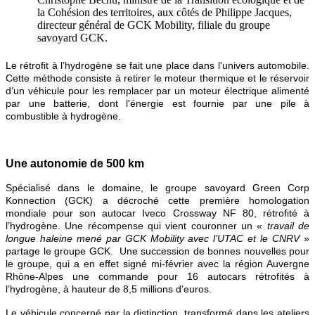
la Cohésion des territoires, aux côtés de Philippe Jacques,
directeur général de GCK Mobility, filiale du groupe
savoyard GCK.
Le rétrofit à l’hydrogène se fait une place dans l'univers automobile.
Cette méthode consiste à retirer le moteur thermique et le réservoir
d’un véhicule pour les remplacer par un moteur électrique alimenté
par une batterie, dont l'énergie est fournie par une pile à
combustible à hydrogène.
Une autonomie de 500 km
Spécialisé dans le domaine, le groupe savoyard Green Corp
Konnection (GCK) a décroché cette première homologation
mondiale pour son autocar Iveco Crossway NF 80, rétrofité à
l’hydrogène. Une récompense qui vient couronner un «
travail de
longue haleine mené par GCK Mobility avec l’UTAC et le CNRV
»
partage le groupe GCK.
Une succession de bonnes nouvelles pour
le groupe, qui a en effet signé mi-février avec la région Auvergne
Rhône-Alpes une commande pour 16 autocars rétrofités à
l’hydrogène, à hauteur de 8,5 millions d’euros.
Le véhicule concerné par la distinction, transformé dans les ateliers