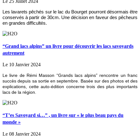
Le 25 Juillet 2024
Les lavarets pêchés sur le lac du Bourget pourront désormais être
conservés à partir de 30cm. Une décision en faveur des pêcheurs
en grandes difficultés.
“Grand lacs alpins” un livre pour découvrir les lacs savoyards
autrement
Le 10 Janvier 2024
Le livre de Rémi Masson “Grands lacs alpins” rencontre un franc
succès depuis sa sortie en septembre. Basée sur des photos et des
explications, cette auto-édition concerne trois des plus importants
lacs de la région.
“T’es Savoyard si…” , un livre sur « le plus beau pays du
monde »
Le 08 Janvier 2024