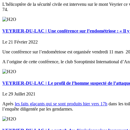
L'hélicoptère de la sécurité civile est intervenu sur le mont Veyrier c
74.
VEYRIER-DU-LAC | Une conférence sur l’endométriose : « Il y a 
Le 21 Février 2022
Une conférence sur l’endométriose est organisée vendredi 11 mars 2
A l’origine de cette conférence, le club Soroptimist International d’A
VEYRIER-DU-LAC | Le profil de l’homme suspecté de l’attaque 
Le 29 Juillet 2021
Après
les faits glaçants qui se sont produits hier vers 17h
dans les toi
l’enquête diligentée par les gendarmes.