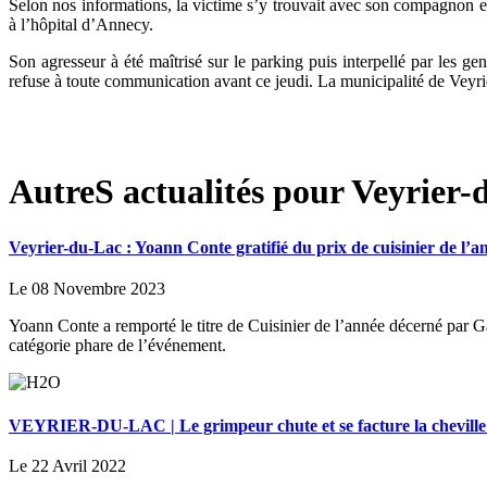
Selon nos informations, la victime s’y trouvait avec son compagnon et
à l’hôpital d’Annecy.
Son agresseur à été maîtrisé sur le parking puis interpellé par les 
refuse à toute communication avant ce jeudi. La municipalité de Veyr
AutreS actualités pour Veyrier-
Veyrier-du-Lac : Yoann Conte gratifié du prix de cuisinier de l’a
Le 08 Novembre 2023
Yoann Conte a remporté le titre de Cuisinier de l’année décerné par Ga
catégorie phare de l’événement.
VEYRIER-DU-LAC | Le grimpeur chute et se facture la cheville 
Le 22 Avril 2022