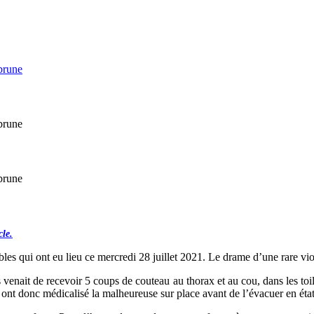
cle.
rribles qui ont eu lieu ce mercredi 28 juillet 2021. Le drame d’une rare v
nait de recevoir 5 coups de couteau au thorax et au cou, dans les toilet
nt donc médicalisé la malheureuse sur place avant de l’évacuer en éta