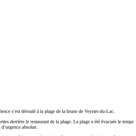
iolence s’est déroulé à la plage de la brune de Veyrier-du-Lac.
tes derrière le restaurant de la plage. La plage a été évacuée le temps
t d’urgence absolue.