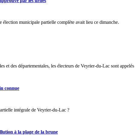
pprouvé par les urnes
e élection municipale partielle complète avait lieu ce dimanche.
ales et des départementales, les électeurs de Veyrier-du-Lac sont appelé
in connue
rtielle intégrale de Veyrier-du-Lac ?
ution à la plage de la brune