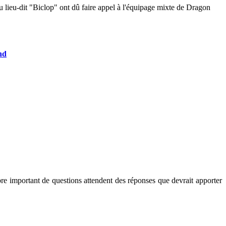
du lieu-dit "Biclop" ont dû faire appel à l'équipage mixte de Dragon
nd
bre important de questions attendent des réponses que devrait apporter