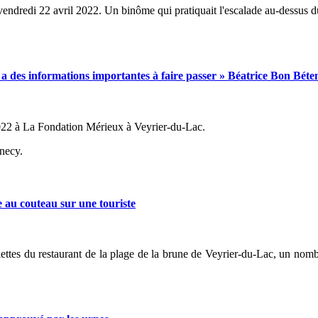
e vendredi 22 avril 2022. Un binôme qui pratiquait l'escalade au-dessus 
des informations importantes à faire passer » Béatrice Bon Béte
022 à La Fondation Mérieux à Veyrier-du-Lac.
nnecy.
au couteau sur une touriste
lettes du restaurant de la plage de la brune de Veyrier-du-Lac, un nom