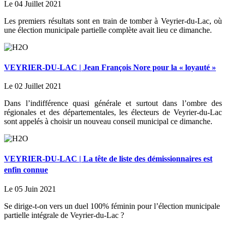
Le 04 Juillet 2021
Les premiers résultats sont en train de tomber à Veyrier-du-Lac, où
une élection municipale partielle complète avait lieu ce dimanche.
VEYRIER-DU-LAC | Jean François Nore pour la « loyauté »
Le 02 Juillet 2021
Dans l’indifférence quasi générale et surtout dans l’ombre des
régionales et des départementales, les électeurs de Veyrier-du-Lac
sont appelés à choisir un nouveau conseil municipal ce dimanche.
VEYRIER-DU-LAC | La tête de liste des démissionnaires est
enfin connue
Le 05 Juin 2021
Se dirige-t-on vers un duel 100% féminin pour l’élection municipale
partielle intégrale de Veyrier-du-Lac ?