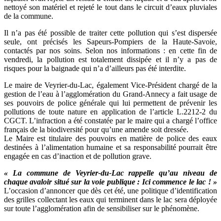
nettoyé son matériel et rejeté le tout dans le circuit d’eaux pluviales
de la commune.
Il n’a pas été possible de traiter cette pollution qui s’est dispersée
seule, ont précisés les Sapeurs-Pompiers de la Haute-Savoie,
contactés par nos soins. Selon nos informations : en cette fin de
vendredi, la pollution est totalement dissipée et il n’y a pas de
risques pour la baignade qui n’a d’ailleurs pas été interdite.
Le maire de Veyrier-du-Lac, également Vice-Président chargé de la
gestion de l’eau à l’agglomération du Grand-Annecy a fait usage de
ses pouvoirs de police générale qui lui permettent de prévenir les
pollutions de toute nature en application de l’article L.2212-2 du
CGCT. L’infraction a été constatée par le maire qui a chargé l’office
français de la biodiversité pour qu’une amende soit dressée.
Le Maire est titulaire des pouvoirs en matière de police des eaux
destinées à l’alimentation humaine et sa responsabilité pourrait être
engagée en cas d’inaction et de pollution grave.
« La commune de Veyrier-du-Lac rappelle qu’au niveau de
chaque avaloir situé sur la voie publique : Ici commence le lac ! »
L’occasion d’annoncer que dès cet été, une politique d’identification
des grilles collectant les eaux qui terminent dans le lac sera déployée
sur toute l’agglomération afin de sensibiliser sur le phénomène.