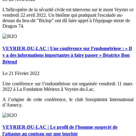
L'hélicoptère de la sécurité civile est intervenu sur le mont Veyrier ce
vendredi 22 avril 2022. Un binôme qui pratiquait l'escalade au-
dessus du lieu-dit "Biclop" ont dû faire appel à l'équipage mixte de
Dragon 74.
VEYRIER-DU-LAC | Une conférence sur l’endométriose : « Il
y a des informations importantes à faire passer » Béatrice Bon
Bétend
Le 21 Février 2022
Une conférence sur l’endométriose est organisée vendredi 11 mars
2022 à La Fondation Mérieux à Veyrier-du-Lac.
A l’origine de cette conférence, le club Soroptimist International
d’Annecy.
VEYRIER-DU-LAC | Le profil de l’homme suspecté de
l’attaque au couteau sur une touriste