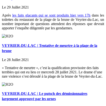
Le 29 Juillet 2021
Après
les faits glaçants qui se sont produits hier vers 17h
dans les
toilettes du restaurant de la plage de la brune de Veyrier-du-Lac, un
nombre important de questions attendent des réponses que devrait
apporter l’enquête diligentée par les gendarmes.
VEYRIER-DU-LAC | Tentative de meurtre à la plage de la
brune
Le 28 Juillet 2021
« Tentative de meurtre », c’est la qualification provisoire des faits
terribles qui ont eu lieu ce mercredi 28 juillet 2021. Le drame d’une
rare violence s’est déroulé à la plage de la brune de Veyrier-du-Lac.
VEYRIER-DU-LAC | Le putsch des démissionnaires
largement approuvé par les urnes