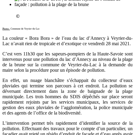
©
Photos :
Commune de Veyrier-du-Lac
La couleur « Bora Bora » de l’eau du lac d’Annecy à Veyrier-du-
Lac n’avait rien de tropicale et d’exotique ce vendredi 28 mai 2021.
C’est vers 11h30 que les sapeurs-pompiers de la Haute-Savoie sont
intervenus pour une pollution du lac d’Annecy au niveau de la plage
de la brune sur la commune de Veyrier-du-Lac à la demande du
maire selon la procédure pour un épisode de pollution.
En effet, un nuage blanchâtre s’échappait du collecteur d’eaux
pluviales qui termine son parcours à cet endroit. La pollution se
déversant directement dans la zone de baignade de la plage
municipale. Les trois hommes du SDIS dépêchés sur place seront
rapidement rejoints par les services municipaux, les services de
gestion des eaux pluviales de l’agglomération, la police municipale
et des agents de l’office de la biodiversité.
L’intervention permet très rapidement d’identifier la source de la
pollution. Effectuant des travaux pour le compte d’un particulier, un
façadier avait rejeté un résidu d’enduit de façade et d’eau après avoir