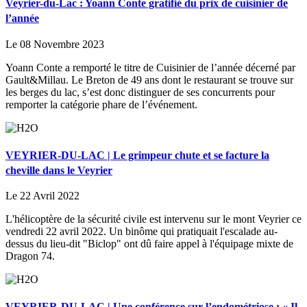
Veyrier-du-Lac : Yoann Conte gratifié du prix de cuisinier de
l’année
Le 08 Novembre 2023
Yoann Conte a remporté le titre de Cuisinier de l’année décerné par
Gault&Millau. Le Breton de 49 ans dont le restaurant se trouve sur
les berges du lac, s’est donc distinguer de ses concurrents pour
remporter la catégorie phare de l’événement.
VEYRIER-DU-LAC | Le grimpeur chute et se facture la
cheville dans le Veyrier
Le 22 Avril 2022
L'hélicoptère de la sécurité civile est intervenu sur le mont Veyrier ce
vendredi 22 avril 2022. Un binôme qui pratiquait l'escalade au-
dessus du lieu-dit "Biclop" ont dû faire appel à l'équipage mixte de
Dragon 74.
VEYRIER-DU-LAC | Une conférence sur l’endométriose : « Il