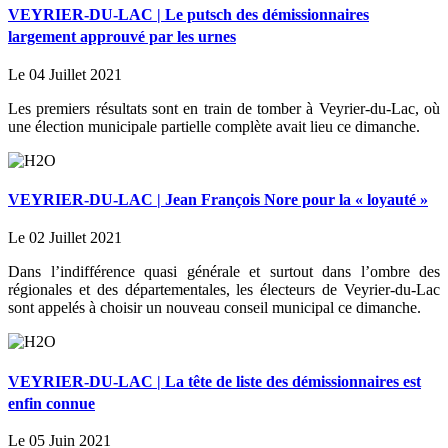
VEYRIER-DU-LAC | Le putsch des démissionnaires
largement approuvé par les urnes
Le 04 Juillet 2021
Les premiers résultats sont en train de tomber à Veyrier-du-Lac, où
une élection municipale partielle complète avait lieu ce dimanche.
VEYRIER-DU-LAC | Jean François Nore pour la « loyauté »
Le 02 Juillet 2021
Dans l’indifférence quasi générale et surtout dans l’ombre des
régionales et des départementales, les électeurs de Veyrier-du-Lac
sont appelés à choisir un nouveau conseil municipal ce dimanche.
VEYRIER-DU-LAC | La tête de liste des démissionnaires est
enfin connue
Le 05 Juin 2021