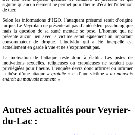
signifie qu'aucun élément ne permet pour l'heure d'écarter l'intention
de tuer.
Selon les informations d’H2O, l’attaquant présumé serait d’origine
turque. Le Veyrolain ne présenterait pas d’antécédent psychologique
mais la question de sa santé mentale se pose. L’homme qui ne
présente aucun lien avec la victime serait également un important
consommateur de drogue. L’individu qui a été interpellé est
actuellement en garde à vue et ne s’exprimerait pas.
La motivation de l’attaque reste donc à établir. Les pistes de
motivations sexuelles, religieuses ou crapuleuses ne seraient pas
privilégiées pour l’heure. L’enquête devra donc affirmer ou infirmer
la thèse d’une attaque
« gratuite »
et d’une victime
« au mauvais
endroit au mauvais moment. »
AutreS actualités pour Veyrier-
du-Lac :