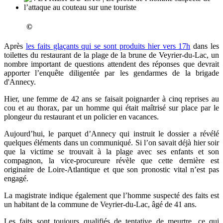
©
Après
les faits glaçants qui se sont produits hier vers 17h
dans les
toilettes du restaurant de la plage de la brune de Veyrier-du-Lac, un
nombre important de questions attendent des réponses que devrait
apporter l’enquête diligentée par les gendarmes de la brigade
d'Annecy.
Hier, une femme de 42 ans se faisait poignarder à cinq reprises au
cou et au thorax, par un homme qui était maîtrisé sur place par le
plongeur du restaurant et un policier en vacances.
Aujourd’hui, le parquet d’Annecy qui instruit le dossier a révélé
quelques éléments dans un communiqué. Si l’on savait déjà hier soir
que la victime se trouvait à la plage avec ses enfants et son
compagnon, la vice-procureure révèle que cette dernière est
originaire de Loire-Atlantique et que son pronostic vital n’est pas
engagé.
La magistrate indique également que l’homme suspecté des faits est
un habitant de la commune de Veyrier-du-Lac, âgé de 41 ans.
Les faits sont toujours qualifiés de tentative de meurtre, ce qui