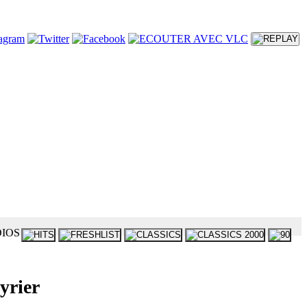
yrier