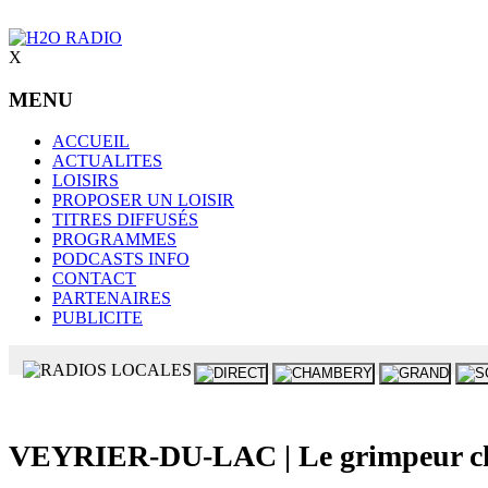
X
MENU
ACCUEIL
ACTUALITES
LOISIRS
PROPOSER UN LOISIR
TITRES DIFFUSÉS
PROGRAMMES
PODCASTS INFO
CONTACT
PARTENAIRES
PUBLICITE
VEYRIER-DU-LAC | Le grimpeur chute 