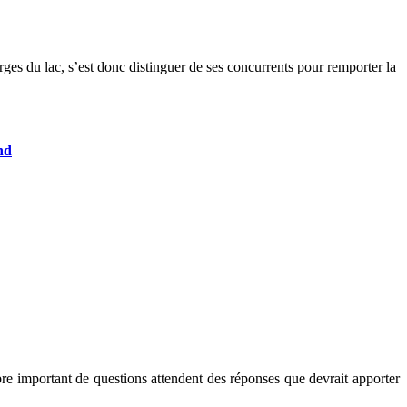
ges du lac, s’est donc distinguer de ses concurrents pour remporter la
nd
bre important de questions attendent des réponses que devrait apporter