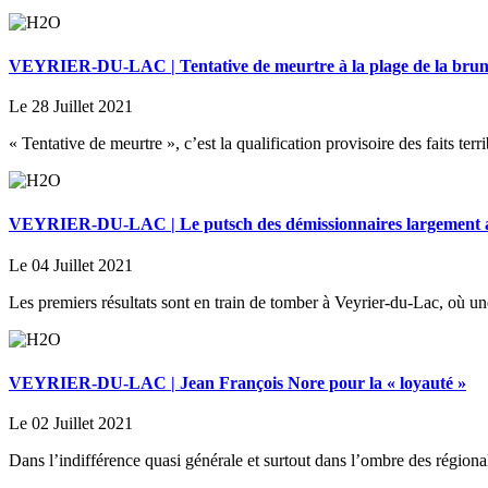
VEYRIER-DU-LAC | Tentative de meurtre à la plage de la bru
Le 28 Juillet 2021
« Tentative de meurtre », c’est la qualification provisoire des faits te
VEYRIER-DU-LAC | Le putsch des démissionnaires largement a
Le 04 Juillet 2021
Les premiers résultats sont en train de tomber à Veyrier-du-Lac, où un
VEYRIER-DU-LAC | Jean François Nore pour la « loyauté »
Le 02 Juillet 2021
Dans l’indifférence quasi générale et surtout dans l’ombre des région