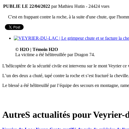
PUBLIE LE 22/04/2022
par Mathieu Hutin
- 24424 vues
C'est en frappant contre la roche, à la suite d'une chute, que l'hom
© H2O | Témoin H2O
La victime a été hélitreuillée par Dragon 74.
L'hélicoptère de la sécurité civile est intervenu sur le mont Veyrier c
L’un des deux a chuté, tapé contre la roche et s’est fracturé la cheville
Le blessé a été hélitreuillé par l’équipe des secours en montagne, ramen
AutreS actualités pour Veyrier-