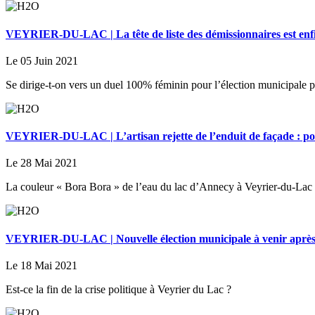
VEYRIER-DU-LAC | La tête de liste des démissionnaires est enf
Le 05 Juin 2021
Se dirige-t-on vers un duel 100% féminin pour l’élection municipale pa
VEYRIER-DU-LAC | L’artisan rejette de l’enduit de façade : poll
Le 28 Mai 2021
La couleur « Bora Bora » de l’eau du lac d’Annecy à Veyrier-du-Lac n
VEYRIER-DU-LAC | Nouvelle élection municipale à venir après la
Le 18 Mai 2021
Est-ce la fin de la crise politique à Veyrier du Lac ?