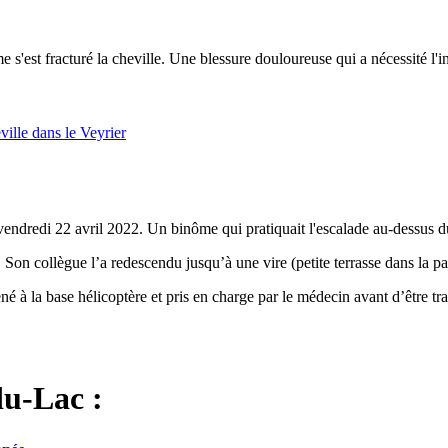
me s'est fracturé la cheville. Une blessure douloureuse qui a nécessité l
e vendredi 22 avril 2022. Un binôme qui pratiquait l'escalade au-dessus 
. Son collègue l’a redescendu jusqu’à une vire (petite terrasse dans la pa
é à la base hélicoptère et pris en charge par le médecin avant d’être tra
du-Lac :