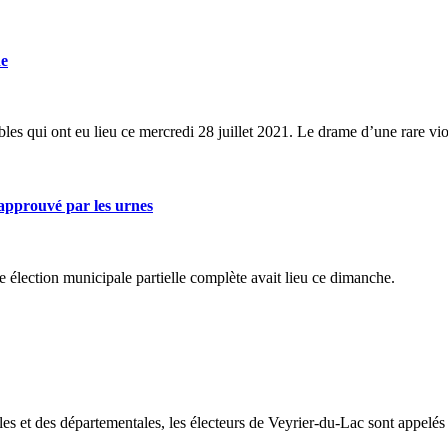
ne
rribles qui ont eu lieu ce mercredi 28 juillet 2021. Le drame d’une rare v
pprouvé par les urnes
e élection municipale partielle complète avait lieu ce dimanche.
ales et des départementales, les électeurs de Veyrier-du-Lac sont appelé