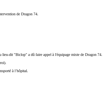
'intervention de Dragon 74.
du lieu-dit "Biclop" a dû faire appel à l'équipage mixte de Dragon 74.
roi).
nsporté à l’hôpital.