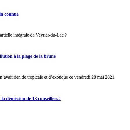
in connue
rtielle intégrale de Veyrier-du-Lac ?
ution à la plage de la brune
’avait rien de tropicale et d’exotique ce vendredi 28 mai 2021.
 démission de 13 conseillers !