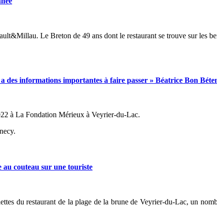
nnée
ult&Millau. Le Breton de 49 ans dont le restaurant se trouve sur les ber
des informations importantes à faire passer » Béatrice Bon Béte
022 à La Fondation Mérieux à Veyrier-du-Lac.
nnecy.
au couteau sur une touriste
lettes du restaurant de la plage de la brune de Veyrier-du-Lac, un nom