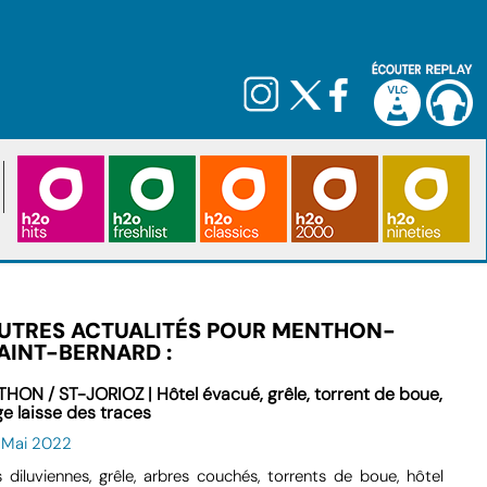
UTRES ACTUALITÉS POUR MENTHON-
AINT-BERNARD :
HON / ST-JORIOZ | Hôtel évacué, grêle, torrent de boue,
ge laisse des traces
6 Mai 2022
s diluviennes, grêle, arbres couchés, torrents de boue, hôtel