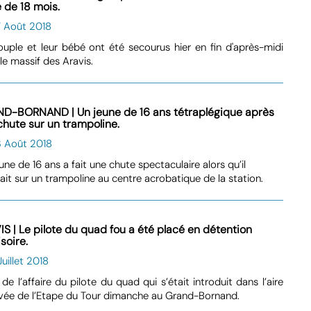
 de 18 mois.
7 Août 2018
uple et leur bébé ont été secourus hier en fin d'après-midi
le massif des Aravis.
D-BORNAND | Un jeune de 16 ans tétraplégique après
chute sur un trampoline.
3 Août 2018
une de 16 ans a fait une chute spectaculaire alors qu’il
ait sur un trampoline au centre acrobatique de la station.
IS | Le pilote du quad fou a été placé en détention
soire.
Juillet 2018
 de l’affaire du pilote du quad qui s’était introduit dans l’aire
ivée de l’Etape du Tour dimanche au Grand-Bornand.