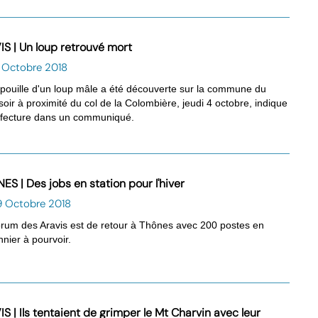
IS | Un loup retrouvé mort
0 Octobre 2018
pouille d'un loup mâle a été découverte sur la commune du
oir à proximité du col de la Colombière, jeudi 4 octobre, indique
éfecture dans un communiqué.
ES | Des jobs en station pour l'hiver
9 Octobre 2018
rum des Aravis est de retour à Thônes avec 200 postes en
nnier à pourvoir.
S | Ils tentaient de grimper le Mt Charvin avec leur