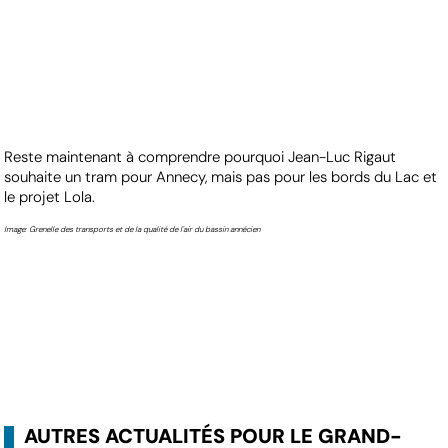
Reste maintenant à comprendre pourquoi Jean-Luc Rigaut
souhaite un tram pour Annecy, mais pas pour les bords du Lac et
le projet Lola.
Image: Grenelle des transports et de la qualité de l'air du bassin annécien
AUTRES ACTUALITÉS POUR LE GRAND-