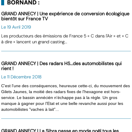
BORNAND :
GRAND ANNECY | Une expérience de conversion écologique
bientôt sur France TV
Le 19 Avril 2019
Les producteurs des émissions de France 5 « C dans l'Air » et « C
à dire » lancent un grand casting...
GRAND ANNECY | Des radars HS...des automobilistes qui
rient !
Le 11 Décembre 2018
C'est l'une des conséquences, heureuse cette-ci, du mouvement des
Gilets Jaunes, la moitié des radars fixes de l'hexagone est hors-
service. Le bassin annécién n'échappe pas à la règle. Un gros
manque à gagner pour l'Etat et une belle revanche aussi pour les
automobilistes "vaches à lait"...
GRAND ANNECY | La Sibra passe en mode noël tous les