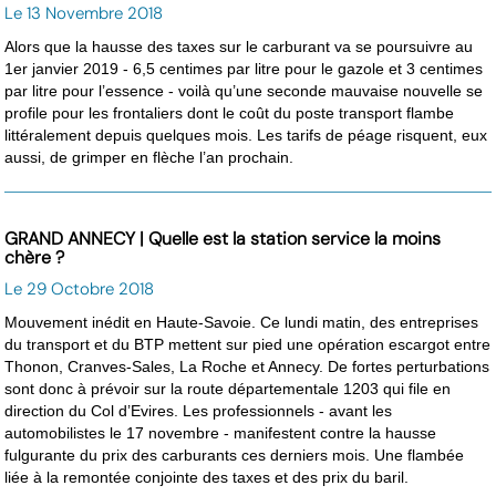
Le 13 Novembre 2018
Alors que la hausse des taxes sur le carburant va se poursuivre au
1er janvier 2019 - 6,5 centimes par litre pour le gazole et 3 centimes
par litre pour l’essence - voilà qu’une seconde mauvaise nouvelle se
profile pour les frontaliers dont le coût du poste transport flambe
littéralement depuis quelques mois. Les tarifs de péage risquent, eux
aussi, de grimper en flèche l’an prochain.
GRAND ANNECY | Quelle est la station service la moins
chère ?
Le 29 Octobre 2018
Mouvement inédit en Haute-Savoie. Ce lundi matin, des entreprises
du transport et du BTP mettent sur pied une opération escargot entre
Thonon, Cranves-Sales, La Roche et Annecy. De fortes perturbations
sont donc à prévoir sur la route départementale 1203 qui file en
direction du Col d’Evires. Les professionnels - avant les
automobilistes le 17 novembre - manifestent contre la hausse
fulgurante du prix des carburants ces derniers mois. Une flambée
liée à la remontée conjointe des taxes et des prix du baril.