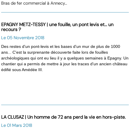
Bras de fer commercial à Annecy…
EPAGNY METZ-TESSY | une fouille, un pont levis et... un
recours ?
Le 05 Novembre 2018
Des restes d'un pont-levis et les bases d'un mur de plus de 1000
ans... C'est la surprenante découverte faite lors de fouilles
archéologiques qui ont eu lieu il y a quelques semaines à Epagny. Un
chantier qui a permis de mettre à jour les traces d'un ancien château
édifié sous Amédée III.
LA CLUSAZ | Un homme de 72 ans perd la vie en hors-piste.
Le 01 Mars 2018