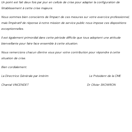
Un point est fait deux fois par jour en cellule de crise pour adapter la configuration de
l'établissement à cette crise majeure.
Nous sommes bien conscients de l'impact de ces mesures sur votre exercice professionnel,
mais l'impératif de réponse à notre mission de service public nous impose ces dispositions
exceptionnelles.
Il est également primordial dans cette période difficile que tous adoptent une attitude
bienveillante pour faire face ensemble à cette situation.
Nous remercions chacun d'entre vous pour votre contribution pour répondre à cette
situation de crise.
Bien cordialement.
La Directrice Générale par intérim Le Président de la CME
Chantal VINCENDET Dr Olivier SKOWRON