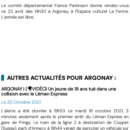
Le comité départemental France Parkinson donne rendez-vous
ce 22 avril, dès 14h30 à Argonay, à l’Espace culturel La Ferme.
L’entrée est libre.
AUTRES ACTUALITÉS POUR ARGONAY :
ARGONAY | (🎥VIDÉO) Un jeune de 18 ans tué dans une
collision avec le Léman Express
Le 20 Octobre 2021
L’alerte a été donnée à 19h53 ce mardi 19 octobre 2021, 3
minutes seulement après le premier arrêt du Léman Express en
gare de Pringy. Le train de la ligne 2 à destination de Coppet
(Suisse), parti d’Annecy à 19h44 venait de percuter un véhicule sur