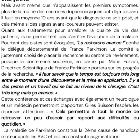
Mais avant même que n’apparaissent les premiers symptômes,
plus de la moitié des neurones dopaminergiques ont déjà disparu.
Il faut en moyenne 10 ans avant que le diagnostic ne soit posé, et
cela même si des signes avant-coureurs peuvent exister.
Quant aux traitements pour améliorer la qualité de vie des
patients, ils ne permettent pas d’arrêter l’évolution de la maladie.
Pourtant des pistes sont évoquées,
"La recherche avance !"
confie
le délégué départemental de France Parkinson. Le comité a
justement choisi de placer la recherche au centre de l’évènement,
puisque la conférence soutenue, en partie, par Marie Fuzzati,
Directrice Scientifique de France Parkinson portera sur les progrès
de la recherche.
« Il faut savoir que le temps est toujours très long
entre le moment d’une découverte et la mise en application. Il y a
des pistes et un travail qui se fait au niveau de la chirurgie. C’est
très long mais ça avance. »
Cette conférence et ces échanges avec également un neurologue
et un médecin permettront d’apporter, Gilles Buisson l’espère, les
réponses attendues : «
Cela permettra à tout le monde de
retrouver un peu d’espoir par rapport aux difficultés du
quotidien. »
La maladie de Parkinson constitue la 2ème cause de handicap
moteur après les AVC et est en constante augmentation.