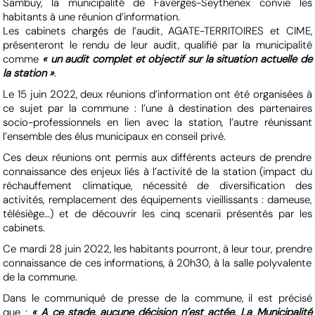
Sambuy, la municipalité de Faverges-Seythenex convie les
habitants à une réunion d’information.
Les cabinets chargés de l’audit, AGATE-TERRITOIRES et CIME,
présenteront le rendu de leur audit, qualifié par la municipalité
comme
« un audit complet et objectif sur la situation actuelle de
la station »
.
Le 15 juin 2022, deux réunions d’information ont été organisées à
ce sujet par la commune : l’une à destination des partenaires
socio-professionnels en lien avec la station, l’autre réunissant
l’ensemble des élus municipaux en conseil privé.
Ces deux réunions ont permis aux différents acteurs de prendre
connaissance des enjeux liés à l’activité de la station (impact du
réchauffement climatique, nécessité de diversification des
activités, remplacement des équipements vieillissants : dameuse,
télésiège…) et de découvrir les cinq scenarii présentés par les
cabinets.
Ce mardi 28 juin 2022, les habitants pourront, à leur tour, prendre
connaissance de ces informations, à 20h30, à la salle polyvalente
de la commune.
Dans le communiqué de presse de la commune, il est précisé
que :
« A ce stade, aucune décision n’est actée. La Municipalité