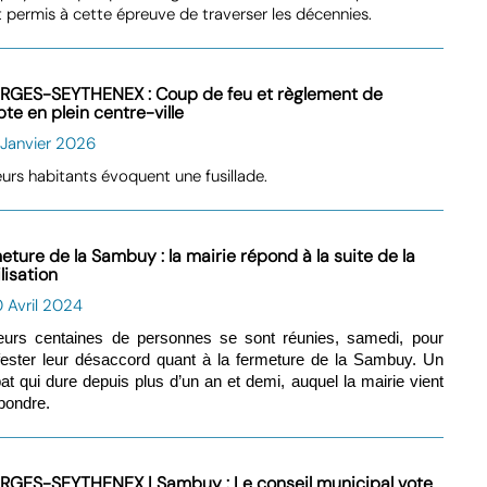
 permis à cette épreuve de traverser les décennies.
RGES-SEYTHENEX : Coup de feu et règlement de
te en plein centre-ville
 Janvier 2026
eurs habitants évoquent une fusillade.
eture de la Sambuy : la mairie répond à la suite de la
lisation
 Avril 2024
eurs centaines de personnes se sont réunies, samedi, pour
ester leur désaccord quant à la fermeture de la Sambuy. Un
t qui dure depuis plus d’un an et demi, auquel la mairie vient
pondre.
RGES-SEYTHENEX | Sambuy : Le conseil municipal vote