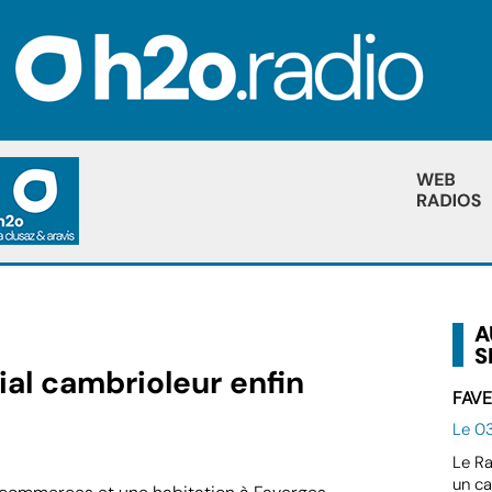
A
S
al cambrioleur enfin
FAVE
Le 03
Le Ra
un ca