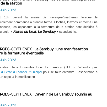
n de la station
 Juin 2023
st 18h devant la mairie de Faverges-Seythenex lorsque le
mblement commence à prendre forme. Cloches, klaxons et même une
onneuse, les opposants à la fermeture de la station sont décidés à
« Faites du bruit, La Sambuy »
du bruit.
scandent-ils.
RGES-SEYTHENEX | La Sambuy : une manifestation
re la fermeture éventuelle
 Juin 2023
ociation Tous Ensemble Pour La Sambuy (TEPS) n’attendra pas
e
du vote du conseil municipal
pour se faire entendre. L’association a
un appel à la mobilisation.
RGES-SEYTHENEX | L’avenir de La Sambuy soumis au
 Juin 2023