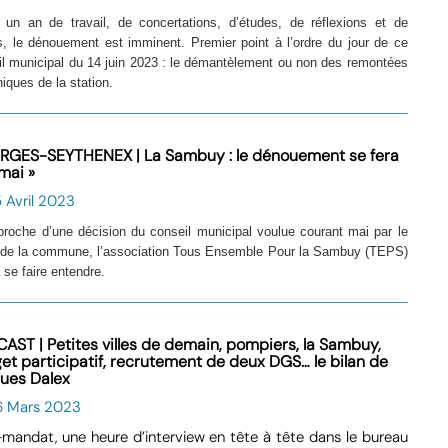
 un an de travail, de concertations, d’études, de réflexions et de
s, le dénouement est imminent. Premier point à l’ordre du jour de ce
il municipal du 14 juin 2023 : le démantèlement ou non des remontées
ques de la station.
RGES-SEYTHENEX | La Sambuy : le dénouement se fera
mai »
 Avril 2023
pproche d’une décision du conseil municipal voulue courant mai par le
 de la commune, l’association Tous Ensemble Pour la Sambuy (TEPS)
à se faire entendre.
AST | Petites villes de demain, pompiers, la Sambuy,
et participatif, recrutement de deux DGS… le bilan de
ues Dalex
6 Mars 2023
mandat, une heure d’interview en tête à tête dans le bureau