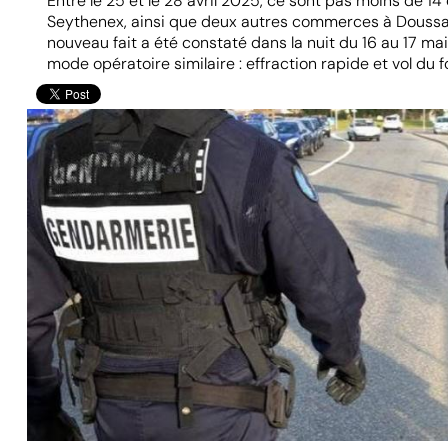
Entre le 25 et le 28 avril 2025, ce sont pas moins de 
Seythenex, ainsi que deux autres commerces à Doussard,
nouveau fait a été constaté dans la nuit du 16 au 17 ma
mode opératoire similaire : effraction rapide et vol du 