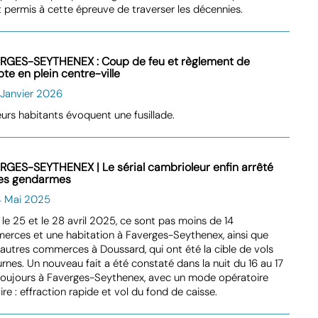
 permis à cette épreuve de traverser les décennies.
RGES-SEYTHENEX : Coup de feu et règlement de
te en plein centre-ville
 Janvier 2026
eurs habitants évoquent une fusillade.
RGES-SEYTHENEX | Le sérial cambrioleur enfin arrêté
les gendarmes
4 Mai 2025
 le 25 et le 28 avril 2025, ce sont pas moins de 14
rces et une habitation à Faverges-Seythenex, ainsi que
autres commerces à Doussard, qui ont été la cible de vols
rnes. Un nouveau fait a été constaté dans la nuit du 16 au 17
toujours à Faverges-Seythenex, avec un mode opératoire
aire : effraction rapide et vol du fond de caisse.