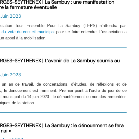
RGES-SEYTHENEX | La Sambuy : une manifestation
re la fermeture éventuelle
 Juin 2023
ociation Tous Ensemble Pour La Sambuy (TEPS) n’attendra pas
e
du vote du conseil municipal
pour se faire entendre. L’association a
un appel à la mobilisation.
RGES-SEYTHENEX | L’avenir de La Sambuy soumis au
 Juin 2023
 un an de travail, de concertations, d’études, de réflexions et de
s, le dénouement est imminent. Premier point à l’ordre du jour de ce
il municipal du 14 juin 2023 : le démantèlement ou non des remontées
ques de la station.
RGES-SEYTHENEX | La Sambuy : le dénouement se fera
mai »