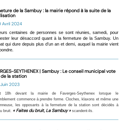
eture de la Sambuy : la mairie répond à la suite de la
lisation
 Avril 2024
eurs centaines de personnes se sont réunies, samedi, pour
ester leur désaccord quant à la fermeture de la Sambuy. Un
t qui dure depuis plus d’un an et demi, auquel la mairie vient
pondre.
RGES-SEYTHENEX | Sambuy : Le conseil municipal vote
n de la station
 Juin 2023
st 18h devant la mairie de Faverges-Seythenex lorsque le
mblement commence à prendre forme. Cloches, klaxons et même une
onneuse, les opposants à la fermeture de la station sont décidés à
« Faites du bruit, La Sambuy »
du bruit.
scandent-ils.