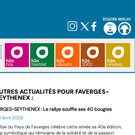
UTRES ACTUALITÉS POUR FAVERGES-
EYTHENEX :
RGES-SEYTHENEX : Le rallye souffle ses 40 bougies
 Avril 2026
llye du Pays de Faverges célèbre cette année sa 40e édition,
p symbolique qui témoigne de la solidité et de la passion