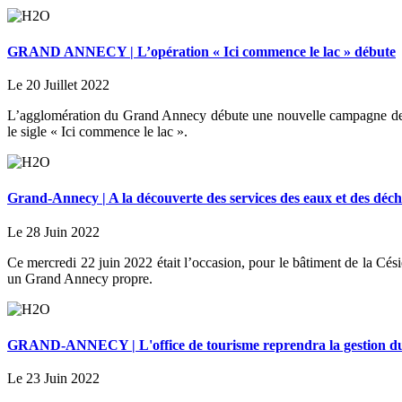
GRAND ANNECY | L’opération « Ici commence le lac » débute
Le 20 Juillet 2022
L’agglomération du Grand Annecy débute une nouvelle campagne de sen
le sigle « Ici commence le lac ».
Grand-Annecy | A la découverte des services des eaux et des dé
Le 28 Juin 2022
Ce mercredi 22 juin 2022 était l’occasion, pour le bâtiment de la Cés
un Grand Annecy propre.
GRAND-ANNECY | L'office de tourisme reprendra la gestion du c
Le 23 Juin 2022