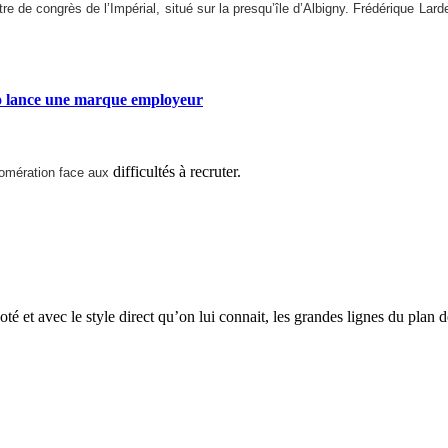
re de congrès de l’Impérial, situé sur la presqu’île d’Albigny. Frédérique Lar
 lance une marque employeur
difficultés à recruter.
omération face aux
é et avec le style direct qu’on lui connait, les grandes lignes du plan d