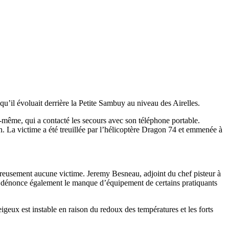
il évoluait derrière la Petite Sambuy au niveau des Airelles.
le-même, qui a contacté les secours avec son téléphone portable.
n. La victime a été treuillée par l’hélicoptère Dragon 74 et emmenée à
reusement aucune victime. Jeremy Besneau, adjoint du chef pisteur à
 Il dénonce également le manque d’équipement de certains pratiquants
geux est instable en raison du redoux des températures et les forts