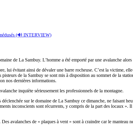
omaine de La Sambuy. L’homme a été emporté par une avalanche alors qu’
bre, lui évitant ainsi de dévaler une barre rocheuse. C’est la victime, el
s pisteurs de la Sambuy se sont mis à disposition au sommet de la statio
on nos dernières informations.
 avalanche inquiète sérieusement les professionnels de la montagne.
rs déclenchée sur le domaine de La Sambuy ce dimanche, ne faisant heu
ements inconscients sont récurrents, y compris de la part des locaux ».
 Des avalanches de « plaques à vent » sont à craindre car le manteau nei