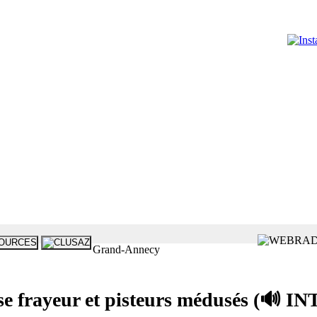
Grand-Annecy
frayeur et pisteurs médusés (🔊 