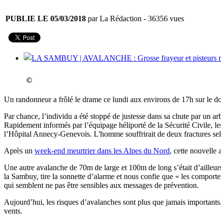
PUBLIE LE 05/03/2018
par La Rédaction
- 36356 vues
©
Un randonneur a frôlé le drame ce lundi aux environs de 17h sur le d
Par chance, l’individu a été stoppé de justesse dans sa chute par un ar
Rapidement informés par l’équipage héliporté de la Sécurité Civile, le
l’Hôpital Annecy-Genevois. L'homme souffrirait de deux fractures sel
Après un
week-end meurtrier dans les Alpes du Nord
, cette nouvelle
Une autre avalanche de 70m de large et 100m de long s’était d’ailleu
la Sambuy, tire la sonnette d’alarme et nous confie que « les comport
qui semblent ne pas être sensibles aux messages de prévention.
Aujourd’hui, les risques d’avalanches sont plus que jamais importants.
vents.