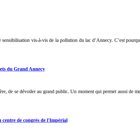
sibilisation vis-à-vis de la pollution du lac d’Annecy. C’est pourquoi
chets du Grand Annecy
ière, de se dévoiler au grand public. Un moment qui permet aussi de mett
entre de congrès de l'Impérial