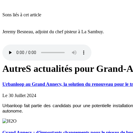
Sons liés à cet article
Jeremy Besneau, adjoint du chef pisteur à La Sambuy.
AutreS actualités pour Grand-A
Urbanloop au Grand Annecy, la solution du renouveau pour le 
Le 30 Juillet 2024
Urbanloop fait partie des candidats pour une potentielle installatio
autonome.
Grand Annecy : d’importants changements pour le réseau de bus e