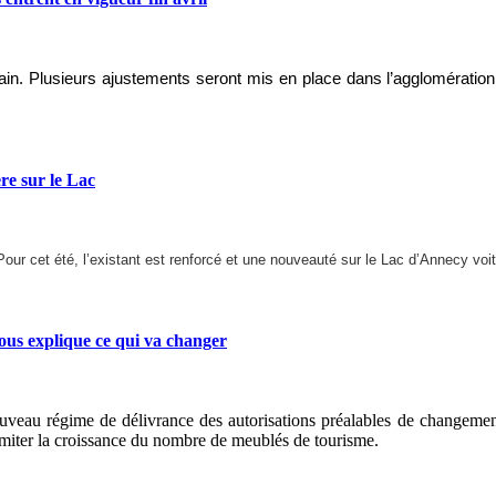
chain. Plusieurs ajustements seront mis en place dans l’agglomérat
e sur le Lac
Pour cet été, l’existant est renforcé et une nouveauté sur le Lac d’Annecy voit
s explique ce qui va changer
ouveau régime de délivrance des autorisations préalables de changeme
miter la croissance du nombre de meublés de tourisme.