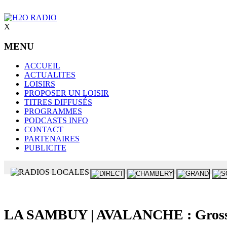
X
MENU
ACCUEIL
ACTUALITES
LOISIRS
PROPOSER UN LOISIR
TITRES DIFFUSÉS
PROGRAMMES
PODCASTS INFO
CONTACT
PARTENAIRES
PUBLICITE
LA SAMBUY | AVALANCHE : Grosse 