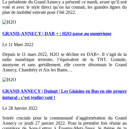
La présidente du Grand Annecy a présenté ce mardi, avant qu’il soit
voté et avec le style direct qu’on lui connait, les grandes lignes du
plan de mobilité estivale pour l’été 2022.
GRAND-ANNECY | DAB + : H2O passe au numérique
Le 11 Mars 2022
Depuis le 11 mars 2022, H2O se décline en DAB+. Il s’agit de la
radio numérique terrestre, l’équivalent de la TNT. Gratuite,
anonyme et sans grésillement, elle couvre désormais le Grand
Annecy, Chambéry et Aix les Bains…
GRAND ANNECY | Duingt / Les Glaisins en Bus en site propre
intégral : c’est (enfin) voté !
Le 28 Janvier 2022
Soirée cruciale pour la communauté d’agglomération du Grand
Annecy ce jeudi 27 janvier 2022. Pour la première fois réunie au
complexe de Sous-Lettraz à Épagny-Metz-Tessy, le thème de la