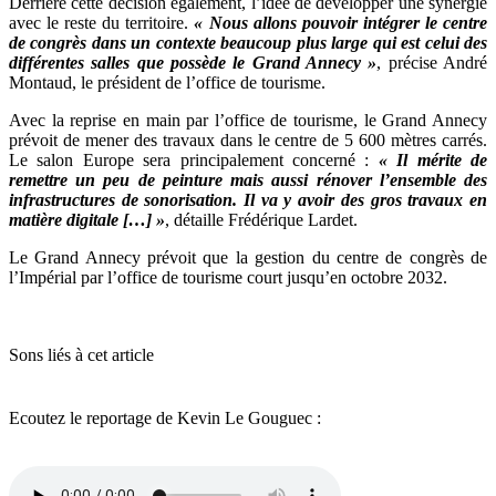
Derrière cette décision également, l’idée de développer une synergie
avec le reste du territoire.
« Nous allons pouvoir intégrer le centre
de congrès dans un contexte beaucoup plus large qui est celui des
différentes salles que possède le Grand Annecy »
, précise André
Montaud, le président de l’office de tourisme.
Avec la reprise en main par l’office de tourisme, le Grand Annecy
prévoit de mener des travaux dans le centre de 5 600 mètres carrés.
Le salon Europe sera principalement concerné :
« Il mérite de
remettre un peu de peinture mais aussi rénover l’ensemble des
infrastructures de sonorisation. Il va y avoir des gros travaux en
matière digitale […] »
, détaille Frédérique Lardet.
Le Grand Annecy prévoit que la gestion du centre de congrès de
l’Impérial par l’office de tourisme court jusqu’en octobre 2032.
Sons liés à cet article
Ecoutez le reportage de Kevin Le Gouguec :