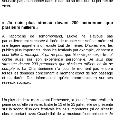
souhaite pas abandonner dans le cas où sa musique lui permet de
vivre.
« Je suis plus stressé devant 200 personnes que
plusieurs milliers »
À l’approche de Tomorrowland, Lucye ne s’avoue pas
particulièrement stressée à l’idée de monter sur scène, même si
une légère appréhension existe tout de même. D’après elle, les
publics plus importants, dans les festivals par exemple, viennent «
pour kiffer la musique et ça ne peut que bien se passer
, elle se"
confie aussi sur son expérience personnelle.
Je suis plus
stressée devant 200 personnes que plusieurs milliers en fin de
compte
». La Chambérienne n’a pour le moment pas encore
toutes les données concernant le moment exact de son passage
et sa durée. Des informations qu’elle communiquera sur ses
réseaux sociaux.
Un plus de deux mois avant l’échéance, la jeune femme réalise à
peine ce qu’elle va vivre. Entre le 19 et le 29 juillet, elle se présente
sur la scène d’un des festivals les plus importants (si ce n’est le
plus important avec Coachella) de la musique électronique. «
Je