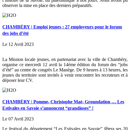
l’histoire de la Savoie, du paléolithique à nos jours. Nous avons pu
observer la mise en place des derniers préparatifs.
CHAMBÉRY | Emploi jeunes : 27 employeurs pour le forum
des jobs d’été
Le 12 Avril 2023
La Mission locale jeunes, en partenariat avec la ville de Chambéry,
organise ce mercredi 12 avril la 14ème édition du forum des “jobs
d’été” au centre de congrès Le Manège. De 9 heures à 13 heures, les
jeunes du territoire sont invités à venir rencontrer les recruteurs et à
déposer leur CV.
CHAMBÉRY | Pomme, Christophe Maé, Groundation … Les
Estivales en Savoie s’annoncent “grandioses” !
Le 07 Avril 2023
Le festival du département “Les Estivales en Savoie” fêtera ses 20