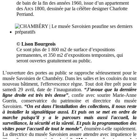
de bain de la fin des années 1960, issue d’un appartement
des Arcs 1800, dessinée par la célèbre designer Charlotte
Perriand.
© Lison Bourgeois
Ce sont plus de 1 800 m2 de surface d’expositions
permanentes, et 350 m2 d’expositions temporaires, qui
seront ouvertes gratuitement au public.
L’ouverture des portes au public se rapproche sérieusement pour le
musée Savoisien de Chambéry. Dans les salles et les couloirs du tout
nouveau bâtiment, l'effervescence règne. Tout doit être prêt pour le
samedi 29 avril, date de l’inauguration.
“J’avoue que la dernière
ligne droite est très très dense”
, confie avec sourire Marie-Anne
Guerin, conservatrice du patrimoine et directrice du musée
Savoisien.
“On est dans l’installation des collections, il nous reste
à installer la signalétique aussi. Et puis on se met en ordre de
marche puisqu’il y a le parcours mais aussi l'accueil, la
surveillance, la sécurité et la sûreté. Et puis la programmation des
visites pour l'accueil de tout le monde”
, énumère-t-elle rapidement.
La directrice du musée Savoisien assure attendre avec impatience le