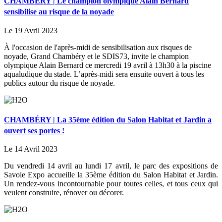
CHAMBÉRY | Le champion olympique Alain Bernard
sensibilise au risque de la noyade
Le 19 Avril 2023
À l'occasion de l'après-midi de sensibilisation aux risques de
noyade, Grand Chambéry et le SDIS73, invite le champion
olympique Alain Bernard ce mercredi 19 avril à 13h30 à la piscine
aqualudique du stade. L’après-midi sera ensuite ouvert à tous les
publics autour du risque de noyade.
CHAMBÉRY | La 35ème édition du Salon Habitat et Jardin a
ouvert ses portes !
Le 14 Avril 2023
Du vendredi 14 avril au lundi 17 avril, le parc des expositions de
Savoie Expo accueille la 35ème édition du Salon Habitat et Jardin.
Un rendez-vous incontournable pour toutes celles, et tous ceux qui
veulent construire, rénover ou décorer.