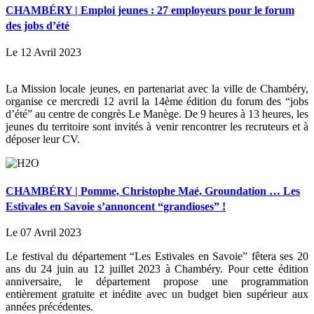
CHAMBÉRY | Emploi jeunes : 27 employeurs pour le forum
des jobs d’été
Le 12 Avril 2023
La Mission locale jeunes, en partenariat avec la ville de Chambéry,
organise ce mercredi 12 avril la 14ème édition du forum des “jobs
d’été” au centre de congrès Le Manège. De 9 heures à 13 heures, les
jeunes du territoire sont invités à venir rencontrer les recruteurs et à
déposer leur CV.
CHAMBÉRY | Pomme, Christophe Maé, Groundation … Les
Estivales en Savoie s’annoncent “grandioses” !
Le 07 Avril 2023
Le festival du département “Les Estivales en Savoie” fêtera ses 20
ans du 24 juin au 12 juillet 2023 à Chambéry. Pour cette édition
anniversaire, le département propose une programmation
entièrement gratuite et inédite avec un budget bien supérieur aux
années précédentes.