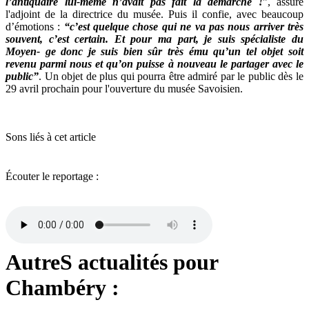
l’antiquaire lui-même n’avait pas fait la démarche !
”, assure
l'adjoint de la directrice du musée. Puis il confie, avec beaucoup
d’émotions :
“c’est quelque chose qui ne va pas nous arriver très
souvent, c’est certain. Et pour ma part, je suis spécialiste du
Moyen- ge donc je suis bien sûr très ému qu’un tel objet soit
revenu parmi nous et qu’on puisse à nouveau le partager avec le
public”
. Un objet de plus qui pourra être admiré par le public dès le
29 avril prochain pour l'ouverture du musée Savoisien.
Sons liés à cet article
Écouter le reportage :
AutreS actualités pour
Chambéry :