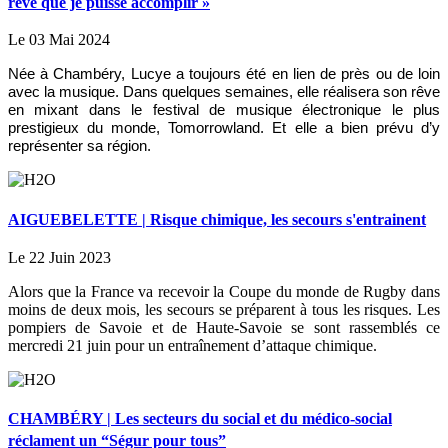
rêve que je puisse accomplir »
Le 03 Mai 2024
Née à Chambéry, Lucye a toujours été en lien de près ou de loin
avec la musique. Dans quelques semaines, elle réalisera son rêve
en mixant dans le festival de musique électronique le plus
prestigieux du monde, Tomorrowland. Et elle a bien prévu d’y
représenter sa région.
AIGUEBELETTE | Risque chimique, les secours s'entrainent
Le 22 Juin 2023
Alors que la France va recevoir la Coupe du monde de Rugby dans
moins de deux mois, les secours se préparent à tous les risques. Les
pompiers de Savoie et de Haute-Savoie se sont rassemblés ce
mercredi 21 juin pour un entraînement d’attaque chimique.
CHAMBÉRY | Les secteurs du social et du médico-social
réclament un “Ségur pour tous”