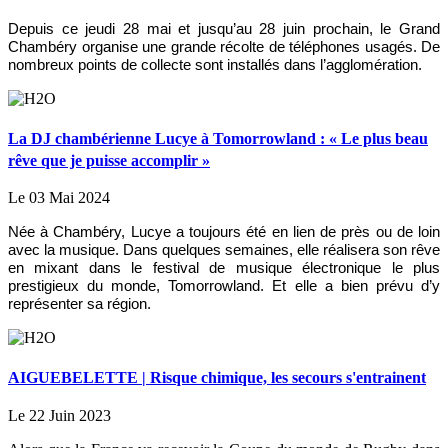
Depuis ce jeudi 28 mai et jusqu’au 28 juin prochain, le Grand
Chambéry organise une grande récolte de téléphones usagés. De
nombreux points de collecte sont installés dans l’agglomération.
La DJ chambérienne Lucye à Tomorrowland : « Le plus beau
rêve que je puisse accomplir »
Le 03 Mai 2024
Née à Chambéry, Lucye a toujours été en lien de près ou de loin
avec la musique. Dans quelques semaines, elle réalisera son rêve
en mixant dans le festival de musique électronique le plus
prestigieux du monde, Tomorrowland. Et elle a bien prévu d’y
représenter sa région.
AIGUEBELETTE | Risque chimique, les secours s'entrainent
Le 22 Juin 2023