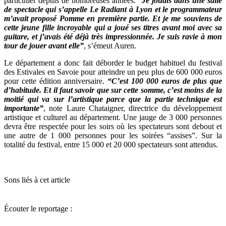
particulier depuis de nombreuses années.
“Je jouais dans une salle
de spectacle qui s’appelle Le Radiant à Lyon et le programmateur
m’avait proposé Pomme en première partie. Et je me souviens de
cette jeune fille incroyable qui a joué ses titres avant moi avec sa
guitare, et j’avais été déjà très impressionnée. Je suis ravie à mon
tour de jouer avant elle”
, s’émeut Auren.
Le département a donc fait déborder le budget habituel du festival
des Estivales en Savoie pour atteindre un peu plus de 600 000 euros
pour cette édition anniversaire.
“C’est 100 000 euros de plus que
d’habitude. Et il faut savoir que sur cette somme, c’est moins de la
moitié qui va sur l’artistique parce que la partie technique est
importante”
, note Laure Chataigner, directrice du développement
artistique et culturel au département. Une jauge de 3 000 personnes
devra être respectée pour les soirs où les spectateurs sont debout et
une autre de 1 000 personnes pour les soirées “assises”. Sur la
totalité du festival, entre 15 000 et 20 000 spectateurs sont attendus.
Sons liés à cet article
Écouter le reportage :