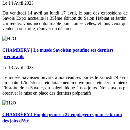
Le 14 Avril 2023
Du vendredi 14 avril au lundi 17 avril, le parc des expositions de
Savoie Expo accueille la 35ème édition du Salon Habitat et Jardin.
Un rendez-vous incontournable pour toutes celles, et tous ceux qui
veulent construire, rénover ou décorer.
CHAMBÉRY | Le musée Savoisien peaufine ses derniers
préparatifs
Le 13 Avril 2023
Le musée Savoisien ouvrira à nouveau ses portes le samedi 29 avril
prochain. L’intérieur a été totalement rénové pour retracer au mieux
l’histoire de la Savoie, du paléolithique à nos jours. Nous avons pu
observer la mise en place des derniers préparatifs.
CHAMBÉRY | Emploi jeunes : 27 employeurs pour le forum
des jobs d’été