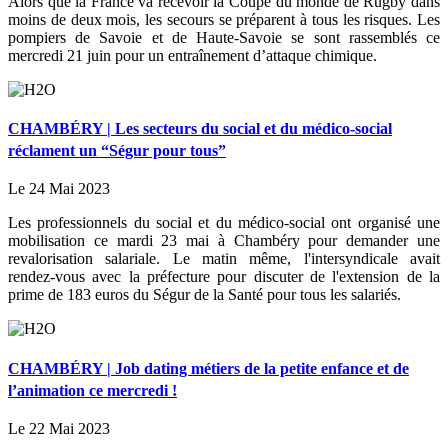
Alors que la France va recevoir la Coupe du monde de Rugby dans
moins de deux mois, les secours se préparent à tous les risques. Les
pompiers de Savoie et de Haute-Savoie se sont rassemblés ce
mercredi 21 juin pour un entraînement d’attaque chimique.
CHAMBÉRY | Les secteurs du social et du médico-social
réclament un “Ségur pour tous”
Le 24 Mai 2023
Les professionnels du social et du médico-social ont organisé une
mobilisation ce mardi 23 mai à Chambéry pour demander une
revalorisation salariale. Le matin même, l'intersyndicale avait
rendez-vous avec la préfecture pour discuter de l'extension de la
prime de 183 euros du Ségur de la Santé pour tous les salariés.
CHAMBÉRY | Job dating métiers de la petite enfance et de
l’animation ce mercredi !
Le 22 Mai 2023