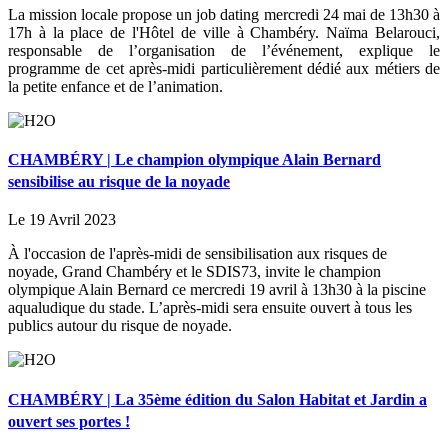
La mission locale propose un job dating mercredi 24 mai de 13h30 à
17h à la place de l'Hôtel de ville à Chambéry. Naïma Belarouci,
responsable de l’organisation de l’événement, explique le
programme de cet après-midi particulièrement dédié aux métiers de
la petite enfance et de l’animation.
CHAMBÉRY | Le champion olympique Alain Bernard
sensibilise au risque de la noyade
Le 19 Avril 2023
À l'occasion de l'après-midi de sensibilisation aux risques de
noyade, Grand Chambéry et le SDIS73, invite le champion
olympique Alain Bernard ce mercredi 19 avril à 13h30 à la piscine
aqualudique du stade. L’après-midi sera ensuite ouvert à tous les
publics autour du risque de noyade.
CHAMBÉRY | La 35ème édition du Salon Habitat et Jardin a
ouvert ses portes !