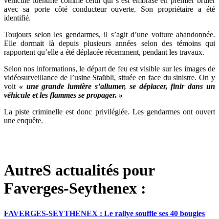
véhicule identifié comme celui qui s’est embrasé en premier brûler
avec sa porte côté conducteur ouverte. Son propriétaire a été
identifié.
Toujours selon les gendarmes, il s’agit d’une voiture abandonnée.
Elle dormait là depuis plusieurs années selon des témoins qui
rapportent qu’elle a été déplacée récemment, pendant les travaux.
Selon nos informations, le départ de feu est visible sur les images de
vidéosurveillance de l’usine Staübli, située en face du sinistre. On y
voit
« une grande lumière s’allumer, se déplacer, finir dans un
véhicule et les flammes se propager. »
La piste criminelle est donc privilégiée. Les gendarmes ont ouvert
une enquête.
AutreS actualités pour
Faverges-Seythenex :
FAVERGES-SEYTHENEX : Le rallye souffle ses 40 bougies