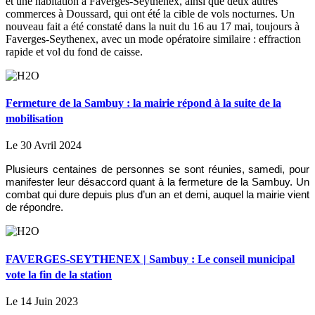
et une habitation à Faverges-Seythenex, ainsi que deux autres
commerces à Doussard, qui ont été la cible de vols nocturnes. Un
nouveau fait a été constaté dans la nuit du 16 au 17 mai, toujours à
Faverges-Seythenex, avec un mode opératoire similaire : effraction
rapide et vol du fond de caisse.
Fermeture de la Sambuy : la mairie répond à la suite de la
mobilisation
Le 30 Avril 2024
Plusieurs centaines de personnes se sont réunies, samedi, pour
manifester leur désaccord quant à la fermeture de la Sambuy. Un
combat qui dure depuis plus d’un an et demi, auquel la mairie vient
de répondre.
FAVERGES-SEYTHENEX | Sambuy : Le conseil municipal
vote la fin de la station
Le 14 Juin 2023