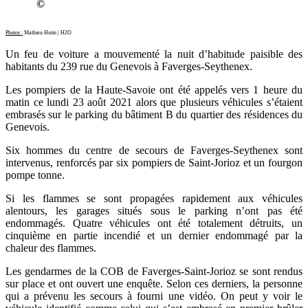
©
Photos :
Mathieu Hutin | H2O
Un feu de voiture a mouvementé la nuit d’habitude paisible des
habitants du 239 rue du Genevois à Faverges-Seythenex.
Les pompiers de la Haute-Savoie ont été appelés vers 1 heure du
matin ce lundi 23 août 2021 alors que plusieurs véhicules s’étaient
embrasés sur le parking du bâtiment B du quartier des résidences du
Genevois.
Six hommes du centre de secours de Faverges-Seythenex sont
intervenus, renforcés par six pompiers de Saint-Jorioz et un fourgon
pompe tonne.
Si les flammes se sont propagées rapidement aux véhicules
alentours, les garages situés sous le parking n’ont pas été
endommagés. Quatre véhicules ont été totalement détruits, un
cinquième en partie incendié et un dernier endommagé par la
chaleur des flammes.
Les gendarmes de la COB de Faverges-Saint-Jorioz se sont rendus
sur place et ont ouvert une enquête. Selon ces derniers, la personne
qui a prévenu les secours à fourni une vidéo. On peut y voir le