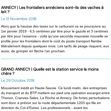
ANNECY | Les frontaliers annéciens sont-ils des vaches à
lait ?
Le 13 Novembre 2018
Alors que la hausse des taxes sur le carburant va se poursuivre au
1er janvier 2019 - 6,5 centimes par litre pour le gazole et 3 centimes
par litre pour l’essence - voilà qu’une seconde mauvaise nouvelle se
profile pour les frontaliers dont le coût du poste transport flambe
littéralement depuis quelques mois. Les tarifs de péage risquent, eux
aussi, de grimper en flèche l’an prochain.
GRAND ANNECY | Quelle est la station service la moins
chère ?
Le 29 Octobre 2018
Mouvement inédit en Haute-Savoie. Ce lundi matin, des entreprises
du transport et du BTP mettent sur pied une opération escargot entre
Thonon, Cranves-Sales, La Roche et Annecy. De fortes perturbations
sont donc à prévoir sur la route départementale 1203 qui file en
direction du Col d’Evires. Les professionnels - avant les