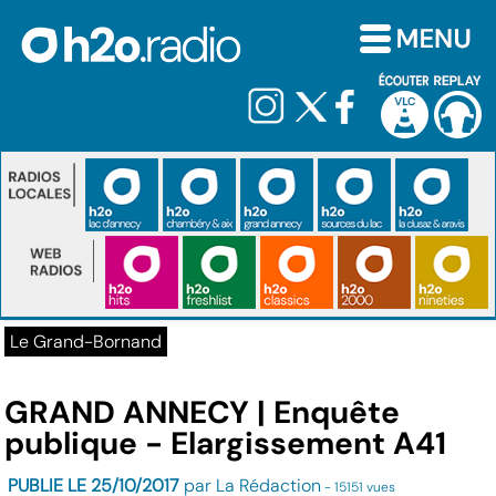
Le Grand-Bornand
GRAND ANNECY | Enquête
publique - Elargissement A41
PUBLIE LE 25/10/2017
par La Rédaction
- 15151 vues