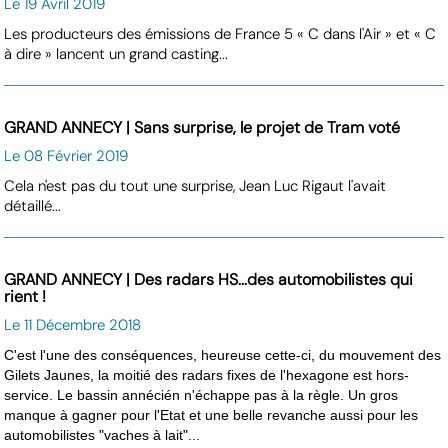
Le 19 Avril 2019
Les producteurs des émissions de France 5 « C dans l'Air » et « C
à dire » lancent un grand casting...
GRAND ANNECY | Sans surprise, le projet de Tram voté
Le 08 Février 2019
Cela n'est pas du tout une surprise, Jean Luc Rigaut l'avait
détaillé...
GRAND ANNECY | Des radars HS...des automobilistes qui
rient !
Le 11 Décembre 2018
C'est l'une des conséquences, heureuse cette-ci, du mouvement des
Gilets Jaunes, la moitié des radars fixes de l'hexagone est hors-
service. Le bassin annécién n'échappe pas à la règle. Un gros
manque à gagner pour l'Etat et une belle revanche aussi pour les
automobilistes "vaches à lait"...