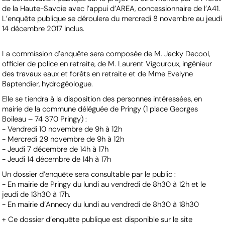
de la Haute-Savoie avec l’appui d’AREA, concessionnaire de l’A41.
L’enquête publique se déroulera du mercredi 8 novembre au jeudi
14 décembre 2017 inclus.
La commission d’enquête sera composée de M. Jacky Decool,
officier de police en retraite, de M. Laurent Vigouroux, ingénieur
des travaux eaux et forêts en retraite et de Mme Evelyne
Baptendier, hydrogéologue.
Elle se tiendra à la disposition des personnes intéressées, en
mairie de la commune déléguée de Pringy (1 place Georges
Boileau – 74 370 Pringy) :
- Vendredi 10 novembre de 9h à 12h
- Mercredi 29 novembre de 9h à 12h
- Jeudi 7 décembre de 14h à 17h
- Jeudi 14 décembre de 14h à 17h
Un dossier d’enquête sera consultable par le public :
- En mairie de Pringy du lundi au vendredi de 8h30 à 12h et le
jeudi de 13h30 à 17h.
- En mairie d’Annecy du lundi au vendredi de 8h30 à 18h30
+ Ce dossier d’enquête publique est disponible sur le site