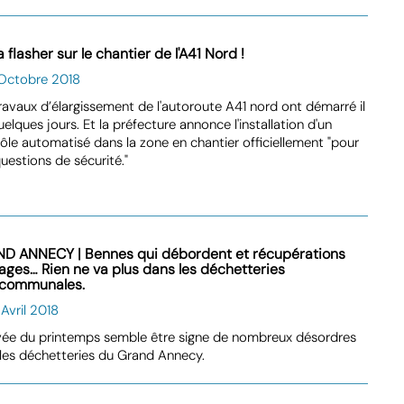
 flasher sur le chantier de l'A41 Nord !
 Octobre 2018
ravaux d’élargissement de l'autoroute A41 nord ont démarré il
uelques jours. Et la préfecture annonce l'installation d'un
ôle automatisé dans la zone en chantier officiellement "pour
uestions de sécurité."
D ANNECY | Bennes qui débordent et récupérations
ages… Rien ne va plus dans les déchetteries
rcommunales.
 Avril 2018
ivée du printemps semble être signe de nombreux désordres
les déchetteries du Grand Annecy.