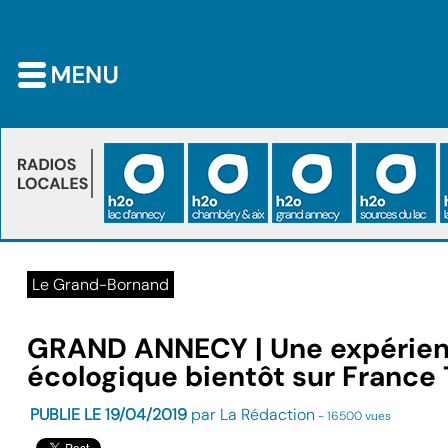
Le Grand-Bornand
GRAND ANNECY | Une expérien
écologique bientôt sur France
PUBLIE LE 19/04/2019
par La Rédaction
- 16500 vues