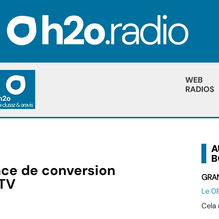
A
B
ce de conversion
GRAN
 TV
Le 08
Cela 