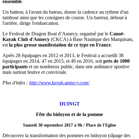
ensemble
.
Un batteur, à l'avant du bateau, donne la cadence au rythme d'un
tambour ainsi que les consignes de course. Un barreur, debout à
l'arrière, dirige l'embarcation.
Le Festival de Dragon Boat d’Annecy, organisé par le
Canoë-
Kayak Club d'Annecy
(CKCA) à Base Nautique des Marquisats,
est
la plus grosse manifestation de ce type en France
.
Après 28 équipages en 2012 et 2013, le Festival a accueilli 38
équipages en 2014, 47 en 2015, et 49 en 2016, soit
près de 1000
participants
et un nombreux public, dans une ambiance sportive
mais surtout festive et conviviale.
Plus d'infos :
http://www.kayak-annecy.com/
DUINGT
Fête du bidoyon et de la pomme
Samedi 30 septembre 2017 à 9h / Place de l'Eglise
Découvrez la transformation des pommes en bidoyon (râpage des