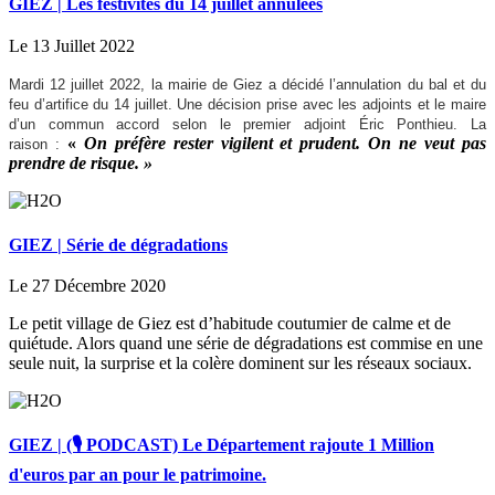
GIEZ | Les festivités du 14 juillet annulées
Le 13 Juillet 2022
Mardi 12 juillet 2022, la mairie de Giez a décidé l’annulation du bal et du
feu d’artifice du 14 juillet. Une décision prise avec les adjoints et le maire
d’un commun accord selon le premier adjoint Éric Ponthieu. La
«
On préfère rester vigilent et prudent. On ne veut pas
raison :
prendre de risque. »
GIEZ | Série de dégradations
Le 27 Décembre 2020
Le petit village de Giez est d’habitude coutumier de calme et de
quiétude. Alors quand une série de dégradations est commise en une
seule nuit, la surprise et la colère dominent sur les réseaux sociaux.
GIEZ | (🎙️ PODCAST) Le Département rajoute 1 Million
d'euros par an pour le patrimoine.