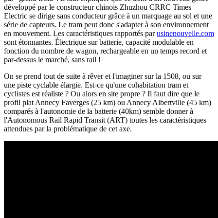
développé par le constructeur chinois Zhuzhou CRRC Times
Electric se dirige sans conducteur grâce à un marquage au sol et une
série de capteurs. Le tram peut donc s'adapter à son environnement
en mouvement. Les caractéristiques rapportés par
usinenouvelle.com
sont étonnantes. Électrique sur batterie, capacité modulable en
fonction du nombre de wagon, rechargeable en un temps record et
par-dessus le marché, sans rail !
On se prend tout de suite à rêver et l'imaginer sur la 1508, ou sur
une piste cyclable élargie. Est-ce qu'une cohabitation tram et
cyclistes est réaliste ? Ou alors en site propre ? Il faut dire que le
profil plat Annecy Faverges (25 km) ou Annecy Albertville (45 km)
comparés à l'autonomie de la batterie (40km) semble donner à
l'Autonomous Rail Rapid Transit (ART) toutes les caractéristiques
attendues par la problématique de cet axe.