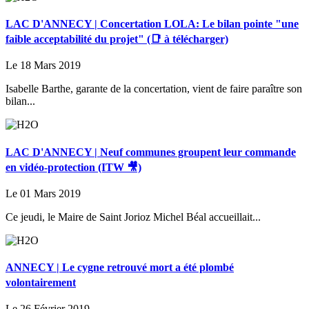
LAC D'ANNECY | Concertation LOLA: Le bilan pointe "une
faible acceptabilité du projet" (📑 à télécharger)
Le 18 Mars 2019
Isabelle Barthe, garante de la concertation, vient de faire paraître son
bilan...
LAC D'ANNECY | Neuf communes groupent leur commande
en vidéo-protection (ITW 🎥)
Le 01 Mars 2019
Ce jeudi, le Maire de Saint Jorioz Michel Béal accueillait...
ANNECY | Le cygne retrouvé mort a été plombé
volontairement
Le 26 Février 2019