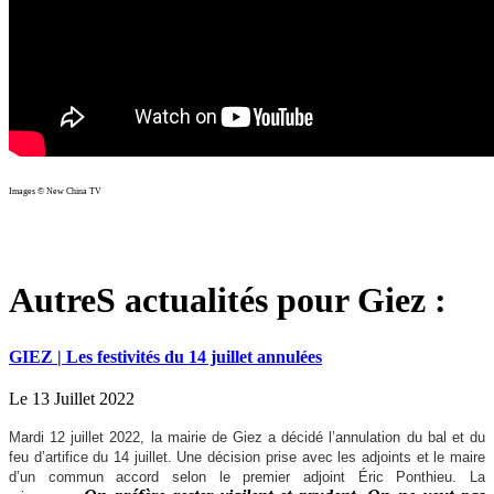
Images © New China TV
AutreS actualités pour Giez :
GIEZ | Les festivités du 14 juillet annulées
Le 13 Juillet 2022
Mardi 12 juillet 2022, la mairie de Giez a décidé l’annulation du bal et du
feu d’artifice du 14 juillet. Une décision prise avec les adjoints et le maire
d’un commun accord selon le premier adjoint Éric Ponthieu. La