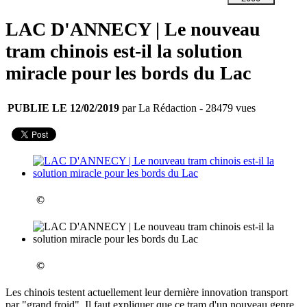
LAC D'ANNECY | Le nouveau
tram chinois est-il la solution
miracle pour les bords du Lac
PUBLIE LE 12/02/2019
par La Rédaction
- 28479 vues
©
©
Les chinois testent actuellement leur dernière innovation transport
par "grand froid". Il faut expliquer que ce tram d'un nouveau genre