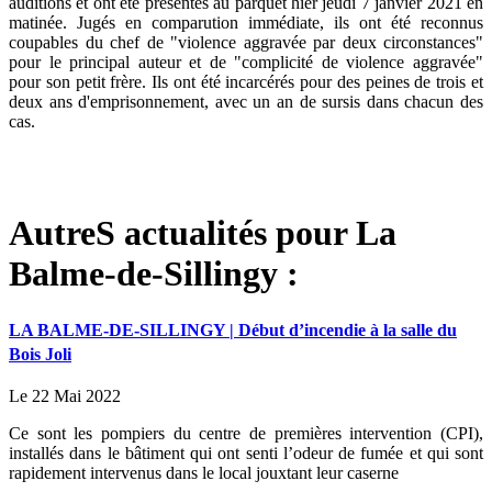
auditions et ont été présentés au parquet hier jeudi 7 janvier 2021 en
matinée. Jugés en comparution immédiate, ils ont été reconnus
coupables du chef de "violence aggravée par deux circonstances"
pour le principal auteur et de "complicité de violence aggravée"
pour son petit frère. Ils ont été incarcérés pour des peines de trois et
deux ans d'emprisonnement, avec un an de sursis dans chacun des
cas.
AutreS actualités pour La
Balme-de-Sillingy :
LA BALME-DE-SILLINGY | Début d’incendie à la salle du
Bois Joli
Le 22 Mai 2022
Ce sont les pompiers du centre de premières intervention (CPI),
installés dans le bâtiment qui ont senti l’odeur de fumée et qui sont
rapidement intervenus dans le local jouxtant leur caserne