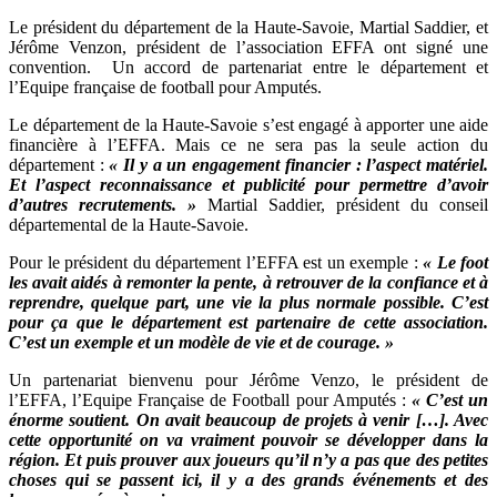
Le président du département de la Haute-Savoie, Martial Saddier, et
Jérôme Venzon, président de l’association EFFA ont signé une
convention. Un accord de partenariat entre le département et
l’Equipe française de football pour Amputés.
Le département de la Haute-Savoie s’est engagé à apporter une aide
financière à l’EFFA. Mais ce ne sera pas la seule action du
département :
« Il y a un engagement financier : l’aspect matériel.
Et l’aspect reconnaissance et publicité pour permettre d’avoir
d’autres recrutements. »
Martial Saddier, président du conseil
départemental de la Haute-Savoie.
Pour le président du département l’EFFA est un exemple :
« Le foot
les avait aidés à remonter la pente, à retrouver de la confiance et à
reprendre, quelque part, une vie la plus normale possible. C’est
pour ça que le département est partenaire de cette association.
C’est un exemple et un modèle de vie et de courage. »
Un partenariat bienvenu pour Jérôme Venzo, le président de
l’EFFA, l’Equipe Française de Football pour Amputés :
« C’est un
énorme soutient. On avait beaucoup de projets à venir […]. Avec
cette opportunité on va vraiment pouvoir se développer dans la
région. Et puis prouver aux joueurs qu’il n’y a pas que des petites
choses qui se passent ici, il y a des grands événements et des