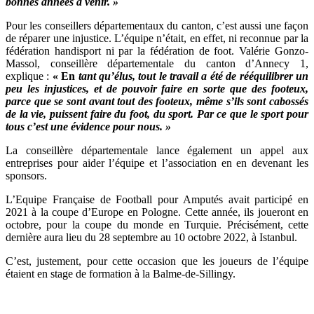
bonnes années à venir. »
Pour les conseillers départementaux du canton, c’est aussi une façon
de réparer une injustice. L’équipe n’était, en effet, ni reconnue par la
fédération handisport ni par la fédération de foot. Valérie Gonzo-
Massol, conseillère départementale du canton d’Annecy 1,
explique :
« En
tant qu’élus, tout le travail a été de rééquilibrer un
peu les injustices, et de pouvoir faire en sorte que des footeux,
parce que se sont avant tout des footeux, même s’ils sont cabossés
de la vie, puissent faire du foot, du sport. Par ce que le sport pour
tous c’est une évidence pour nous. »
La conseillère départementale lance également un appel aux
entreprises pour aider l’équipe et l’association en en devenant les
sponsors.
L’Equipe Française de Football pour Amputés avait participé en
2021 à la coupe d’Europe en Pologne. Cette année, ils joueront en
octobre, pour la coupe du monde en Turquie. Précisément, cette
dernière aura lieu du 28 septembre au 10 octobre 2022, à Istanbul.
C’est, justement, pour cette occasion que les joueurs de l’équipe
étaient en stage de formation à la Balme-de-Sillingy.