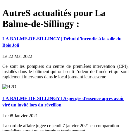
AutreS actualités pour La
Balme-de-Sillingy :
LA BALME-DE-SILLINGY | Début d’incendie à la salle du
Bois Joli
Le 22 Mai 2022
Ce sont les pompiers du centre de premières intervention (CPI),
installés dans le bâtiment qui ont senti l’odeur de fumée et qui sont
rapidement intervenus dans le local jouxtant leur caserne
LA BALME-DE-SILLINGY | Aspergés d'essence après avoir
viré un invité lors du réveillon
Le 08 Janvier 2021
La sordide affaire jugée ce jeudi 7 janvier 2021 en comparution
immédiate aurait pu se terminer tragiquement.