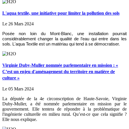
L'aqua textile, une initiative pour limiter la pollution des sols
Le 26 Mars 2024
Posée non loin du Mont-Blanc, une installation pourrait
considérablement changer la qualité de l’eau qui entre dans les
sols. L'aqua Textile est un matériau qui tend à se démocratiser.
Virginie Duby-Muller nommée parlementaire en mission : «
C’est un enjeu d'aménagement du territoire en matière de
culture »
Le 05 Mars 2024
La députée de la 4e circonscription de Haute-Savoie, Virginie
Duby-Muller, a été nommée parlementaire en mission par le
gouvernement. Elle tentera de répondre à la problématique de
l'ingénierie culturelle en milieu rural. Qu’est-ce que cela signifie ?
Elle nous explique.