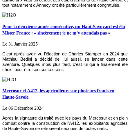
qualité prix vaut un détour. Les établissements de Haute-Savoie et
tout notamment d’Annecy ont été particulièrement congratulés.
Pour la deuxième année consécutive, un Haut-Savoyard est élu
Mister France : « sincèrement je ne m’y attendais pas »
Le 31 Janvier 2025
C’est après avoir vu l’élection de Charles Stamper en 2024 que
Mathieu Bedini a décidé de, lui aussi, se lancer dans cette
aventure. Quelques mois plus tard, c’est lui qui a finalement été
choisi pour être son successeur.
Mercosur et A412, les agriculteurs sur plusieurs fronts en
Haute-Savoie
Le 06 Décembre 2024
Après la signature du traité avec les pays du Mercosur et en plein
combat contre la construction de l’A412, les exploitants agricoles
de Haute-Savoie se retrouvent secoués de toutes parts.