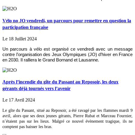
Vélo no JO vendredi, un parcours pour remettre en question la
participation française
Le 18 Juillet 2024
Un parcours à vélo est organisé ce vendredi avec un message
contre l’organisation des Jeux Olympiques (JO) d’hiver en France
en 2030. Il ralliera le Grand Bornand et Lausanne.
Après l’incendie du gîte du Passant au Reposoir, les deux
gérants déjà tournés vers l’avenir
Le 17 Avril 2024
Le gîte du Passant, situé au Reposoir, a été ravagé par les flammes mardi 9
avril, alors que ses deux jeunes gérants, Pierre Rubat et Marceau Fournier,
n’étaient pas sur les lieux. Malgré ce nouvel évènement tragique, ils ne
comptent pas baisser les bras.