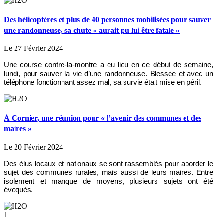
Des hélicoptères et plus de 40 personnes mobilisées pour sauver
une randonneuse, sa chute « aurait pu lui être fatale »
Le 27 Février 2024
Une course contre-la-montre a eu lieu en ce début de semaine,
lundi, pour sauver la vie d’une randonneuse. Blessée et avec un
téléphone fonctionnant assez mal, sa survie était mise en péril.
À Cornier, une réunion pour « l’avenir des communes et des
maires »
Le 20 Février 2024
Des élus locaux et nationaux se sont rassemblés pour aborder le
sujet des communes rurales, mais aussi de leurs maires. Entre
isolement et manque de moyens, plusieurs sujets ont été
évoqués.
1