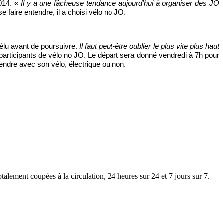
2014. «
Il y a une fâcheuse tendance aujourd’hui à organiser des JO
 faire entendre, il a choisi vélo no JO.
élu avant de poursuivre.
Il faut peut-être oublier le plus vite plus haut
participants de vélo no JO. Le départ sera donné vendredi à 7h pour
 rendre avec son vélo, électrique ou non.
lement coupées à la circulation, 24 heures sur 24 et 7 jours sur 7.