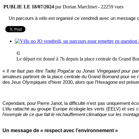
PUBLIE LE 18/07/2024
par Dorian Marchiset
- 22259 vues
Un parcours à vélo est organisé ce vendredi avec un message con
©
Le départ est donné à 7h depuis la place centrale du Grand B
«
Il ne faut pas être Tadej Pogačar ou Jonas Vingegaard pour part
amateurs partiront de la place centrale du Grand Bornand pour se r
des Jeux Olympiques d’hiver 2030, alors que l’Hexagone est présente
Cependant, pour Pierre Janot, la difficulté n’est pas uniquement éc
L’élu rattaché au groupe Europe écologie les verts (EELV) et ses
l’exemple de ce que fait le réchauffement climatique sur les montagn
Un message de « respect avec l’environnement »