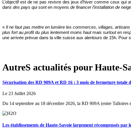
L’objectif est de ne pas revivre des jeux d’hiver comme ceux qui 
dans des pays qui sont en moyens de financer l’installation de neige
«
Il ne faut pas mettre en lumière les commerces, villages, artisa
plus fort au profit du plus lentement moins haut mais surtout en re
une arrivée prévue dans la ville suisse aux alentours de 15h. Pour s’
AutreS actualités pour Haute-Sa
Sécurisation des RD 909A et RD 16 : 3 mois de fermeture totale d
Le 23 Juillet 2026
Du 14 septembre au 18 décembre 2026, la RD 909A (entre Talloires et D
Les établissements de Haute-Savoie largement récompensés par 