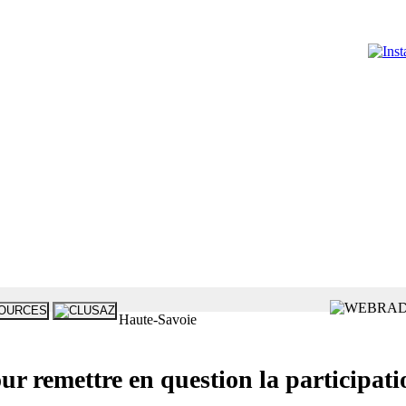
Haute-Savoie
r remettre en question la participati