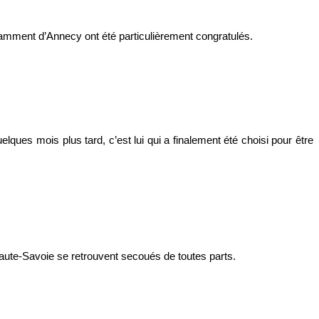
tamment d’Annecy ont été particulièrement congratulés.
ques mois plus tard, c’est lui qui a finalement été choisi pour être
 Haute-Savoie se retrouvent secoués de toutes parts.