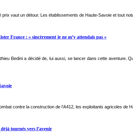
té prix vaut un détour. Les établissements de Haute-Savoie et tout no
ster France : « sincèrement je ne m’y attendais pas »
ieu Bedini a décidé de, lui aussi, se lancer dans cette aventure. Quel
Savoie
combat contre la construction de l’A412, les exploitants agricoles de
 déjà tournés vers l’avenir