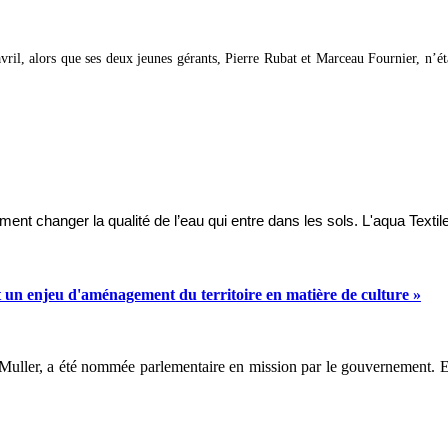
vril, alors que ses deux jeunes gérants, Pierre Rubat et Marceau Fournier, n’é
ment changer la qualité de l’eau qui entre dans les sols. L'aqua Textil
 un enjeu d'aménagement du territoire en matière de culture »
uller, a été nommée parlementaire en mission par le gouvernement. Elle