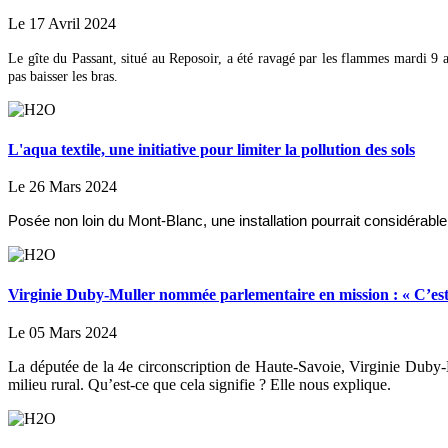
Le 17 Avril 2024
Le gîte du Passant, situé au Reposoir, a été ravagé par les flammes mardi 9 a
pas baisser les bras.
L'aqua textile, une initiative pour limiter la pollution des sols
Le 26 Mars 2024
Posée non loin du Mont-Blanc, une installation pourrait considérable
Virginie Duby-Muller nommée parlementaire en mission : « C’est
Le 05 Mars 2024
La députée de la 4e circonscription de Haute-Savoie, Virginie Duby-M
milieu rural. Qu’est-ce que cela signifie ? Elle nous explique.