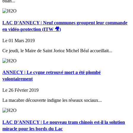
bilan...
LAC D'ANNECY | Neuf communes groupent leur commande
en vidéo-protection (ITW 🎥)
Le 01 Mars 2019
Ce jeudi, le Maire de Saint Jorioz Michel Béal accueillait...
ANNECY | Le cygne retrouvé mort a été plombé
volontairement
Le 26 Février 2019
La macabre découverte indigne les réseaux sociaux...
LAC D'ANNECY | Le nouveau tram chinois est-il la solution
miracle pour les bords du Lac