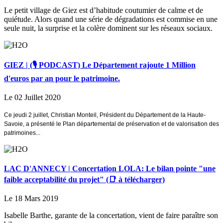
Le petit village de Giez est d’habitude coutumier de calme et de
quiétude. Alors quand une série de dégradations est commise en une
seule nuit, la surprise et la colère dominent sur les réseaux sociaux.
GIEZ | (🎙️ PODCAST) Le Département rajoute 1 Million
d'euros par an pour le patrimoine.
Le 02 Juillet 2020
Ce jeudi 2 ju
illet,
Christian Monteil, Président du Département de la
Haute
-
Savoie,
a
présent
é le
Plan départemental de préservation et de
valorisation des
patrimoines...
LAC D'ANNECY | Concertation LOLA: Le bilan pointe "une
faible acceptabilité du projet" (📑 à télécharger)
Le 18 Mars 2019
Isabelle Barthe, garante de la concertation, vient de faire paraître son