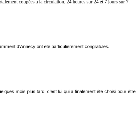
lement coupées à la circulation, 24 heures sur 24 et 7 jours sur 7.
tamment d’Annecy ont été particulièrement congratulés.
ques mois plus tard, c’est lui qui a finalement été choisi pour être