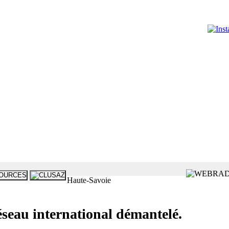
Haute-Savoie
u international démantelé.