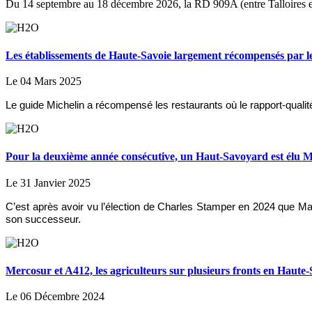
Du 14 septembre au 18 décembre 2026, la RD 909A (entre Talloires et D
Les établissements de Haute-Savoie largement récompensés par 
Le 04 Mars 2025
Le guide Michelin a récompensé les restaurants où le rapport-quali
Pour la deuxième année consécutive, un Haut-Savoyard est élu Mi
Le 31 Janvier 2025
C’est après avoir vu l’élection de Charles Stamper en 2024 que Math
son successeur.
Mercosur et A412, les agriculteurs sur plusieurs fronts en Haute-
Le 06 Décembre 2024