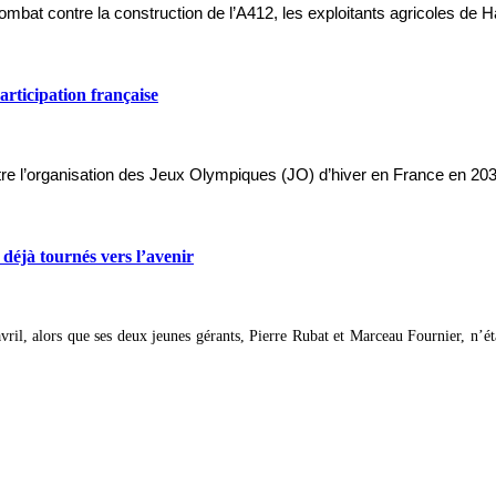
combat contre la construction de l’A412, les exploitants agricoles de
rticipation française
 l’organisation des Jeux Olympiques (JO) d’hiver en France en 2030.
 déjà tournés vers l’avenir
vril, alors que ses deux jeunes gérants, Pierre Rubat et Marceau Fournier, n’é