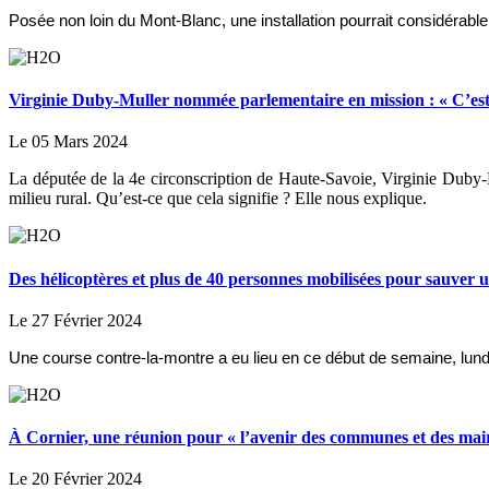
Posée non loin du Mont-Blanc, une installation pourrait considérable
Virginie Duby-Muller nommée parlementaire en mission : « C’est
Le 05 Mars 2024
La députée de la 4e circonscription de Haute-Savoie, Virginie Duby-M
milieu rural. Qu’est-ce que cela signifie ? Elle nous explique.
Des hélicoptères et plus de 40 personnes mobilisées pour sauver u
Le 27 Février 2024
Une course contre-la-montre a eu lieu en ce début de semaine, lundi
À Cornier, une réunion pour « l’avenir des communes et des mai
Le 20 Février 2024