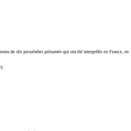
 moins de dix proxénètes présumés qui ont été interpellés en France, en
cy.