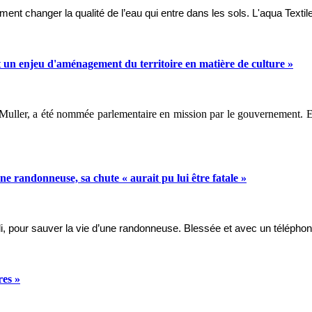
ment changer la qualité de l’eau qui entre dans les sols. L'aqua Textil
 un enjeu d'aménagement du territoire en matière de culture »
uller, a été nommée parlementaire en mission par le gouvernement. Elle
ne randonneuse, sa chute « aurait pu lui être fatale »
, pour sauver la vie d’une randonneuse. Blessée et avec un téléphone
res »