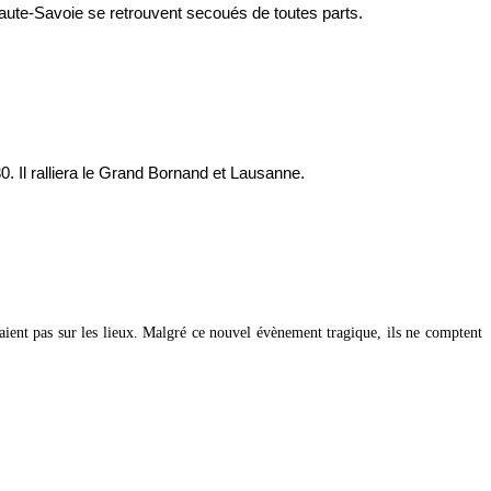
 Haute-Savoie se retrouvent secoués de toutes parts.
 Il ralliera le Grand Bornand et Lausanne.
taient pas sur les lieux. Malgré ce nouvel évènement tragique, ils ne comptent