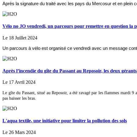
Après la signature du traité avec les pays du Mercosur et en plein 
Vélo no JO vendredi, un parcours pour remettre en question la pa
Le 18 Juillet 2024
Un parcours à vélo est organisé ce vendredi avec un message contre
Après l’incendie du gîte du Passant au Reposoir, les deux gérants
Le 17 Avril 2024
Le gîte du Passant, situé au Reposoir, a été ravagé par les flammes mardi 9 a
pas baisser les bras.
L'aqua textile, une initiative pour limiter la pollution des sols
Le 26 Mars 2024