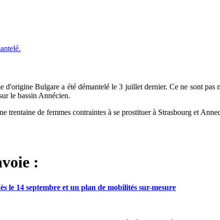
 d'origine Bulgare a été démantelé le 3 juillet dernier. Ce ne sont pas
sur le bassin Annécien.
 une trentaine de femmes contraintes à se prostituer à Strasbourg et Anne
voie :
ès le 14 septembre et un plan de mobilités sur-mesure