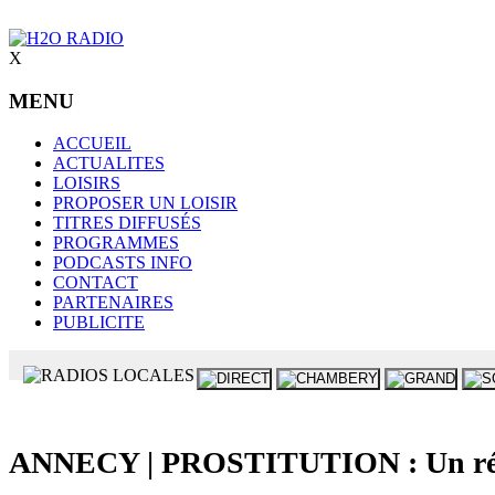
X
MENU
ACCUEIL
ACTUALITES
LOISIRS
PROPOSER UN LOISIR
TITRES DIFFUSÉS
PROGRAMMES
PODCASTS INFO
CONTACT
PARTENAIRES
PUBLICITE
ANNECY | PROSTITUTION : Un résea