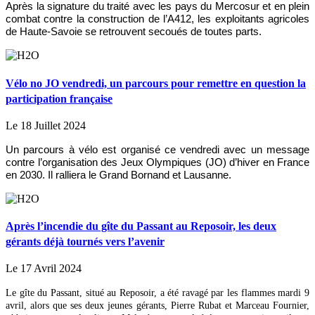
Après la signature du traité avec les pays du Mercosur et en plein
combat contre la construction de l’A412, les exploitants agricoles
de Haute-Savoie se retrouvent secoués de toutes parts.
Vélo no JO vendredi, un parcours pour remettre en question la
participation française
Le 18 Juillet 2024
Un parcours à vélo est organisé ce vendredi avec un message
contre l’organisation des Jeux Olympiques (JO) d’hiver en France
en 2030. Il ralliera le Grand Bornand et Lausanne.
Après l’incendie du gîte du Passant au Reposoir, les deux
gérants déjà tournés vers l’avenir
Le 17 Avril 2024
Le gîte du Passant, situé au Reposoir, a été ravagé par les flammes mardi 9
avril, alors que ses deux jeunes gérants, Pierre Rubat et Marceau Fournier,