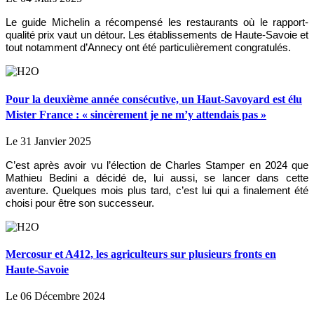
Le guide Michelin a récompensé les restaurants où le rapport-
qualité prix vaut un détour. Les établissements de Haute-Savoie et
tout notamment d’Annecy ont été particulièrement congratulés.
Pour la deuxième année consécutive, un Haut-Savoyard est élu
Mister France : « sincèrement je ne m’y attendais pas »
Le 31 Janvier 2025
C’est après avoir vu l’élection de Charles Stamper en 2024 que
Mathieu Bedini a décidé de, lui aussi, se lancer dans cette
aventure. Quelques mois plus tard, c’est lui qui a finalement été
choisi pour être son successeur.
Mercosur et A412, les agriculteurs sur plusieurs fronts en
Haute-Savoie
Le 06 Décembre 2024