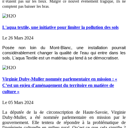
n’étaient pas sur les lieux. Malgré ce nouvel évènement tragique, ils ne
comptent pas baisser les bras.
L'aqua textile, une initiative pour limiter la pollution des sols
Le 26 Mars 2024
Posée non loin du Mont-Blanc, une installation pourrait
considérablement changer la qualité de l’eau qui entre dans les
sols. L'aqua Textile est un matériau qui tend à se démocratiser.
Virginie Duby-Muller nommée parlementaire en mission : «
C’est un enjeu d'aménagement du territoire en matière de
culture »
Le 05 Mars 2024
La députée de la 4e circonscription de Haute-Savoie, Virginie
Duby-Muller, a été nommée parlementaire en mission par le
gouvernement. Elle tentera de répondre à la problématique de
l'ingénierie culturelle en milieu rural. Qu’est-ce que cela signifie ?