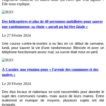
Elle nous explique.
Des hélicoptères et plus de 40 personnes mobilisées pour sauver
une randonneuse, sa chute « aurait pu lui être fatale »
Le 27 Février 2024
Une course contre-la-montre a eu lieu en ce début de semaine,
lundi, pour sauver la vie d’une randonneuse. Blessée et avec un
téléphone fonctionnant assez mal, sa survie était mise en péril.
À Cornier, une réunion pour « l’avenir des communes et des
maires »
Le 20 Février 2024
Des élus locaux et nationaux se sont rassemblés pour aborder le
sujet des communes rurales, mais aussi de leurs maires. Entre
isolement et manque de moyens, plusieurs sujets ont été
évoqués.