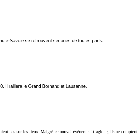
 Haute-Savoie se retrouvent secoués de toutes parts.
 Il ralliera le Grand Bornand et Lausanne.
taient pas sur les lieux. Malgré ce nouvel évènement tragique, ils ne comptent