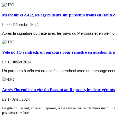
Mercosur et A412, les agriculteurs sur plusieurs fronts en Haute-
Le 06 Décembre 2024
Après la signature du traité avec les pays du Mercosur et en plein 
Vélo no JO vendredi, un parcours pour remettre en question la pa
Le 18 Juillet 2024
Un parcours à vélo est organisé ce vendredi avec un message contre
Après l’incendie du gîte du Passant au Reposoir, les deux gérants
Le 17 Avril 2024
Le gîte du Passant, situé au Reposoir, a été ravagé par les flammes mardi 9 a
pas baisser les bras.