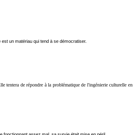
e est un matériau qui tend à se démocratiser.
 tentera de répondre à la problématique de l'ingénierie culturelle en
 fonctionnant assez mal, sa survie était mise en péril.