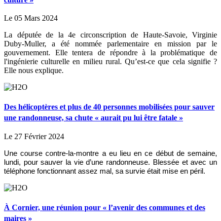
Le 05 Mars 2024
La députée de la 4e circonscription de Haute-Savoie, Virginie
Duby-Muller, a été nommée parlementaire en mission par le
gouvernement. Elle tentera de répondre à la problématique de
l'ingénierie culturelle en milieu rural. Qu’est-ce que cela signifie ?
Elle nous explique.
Des hélicoptères et plus de 40 personnes mobilisées pour sauver
une randonneuse, sa chute « aurait pu lui être fatale »
Le 27 Février 2024
Une course contre-la-montre a eu lieu en ce début de semaine,
lundi, pour sauver la vie d’une randonneuse. Blessée et avec un
téléphone fonctionnant assez mal, sa survie était mise en péril.
À Cornier, une réunion pour « l’avenir des communes et des
maires »