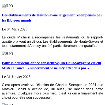
Les établissements de Haute-Savoie largement récompensés par
les Bib gourmands
Le 04 Mars 2025
Le guide Michelin a récompensé les restaurants où le rapport-
qualité prix vaut un détour. Les établissements de Haute-Savoie et
tout notamment d’Annecy ont été particulièrement congratulés.
Pour la deuxième année consécutive, un Haut-Savoyard est élu
Mister France : « sincèrement je ne m’y attendais pas »
Le 31 Janvier 2025
C’est après avoir vu l’élection de Charles Stamper en 2024 que
Mathieu Bedini a décidé de, lui aussi, se lancer dans cette
aventure. Quelques mois plus tard, c’est lui qui a finalement été
choisi pour être son successeur.