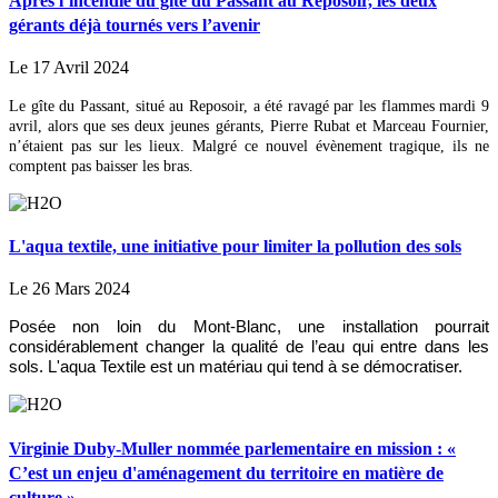
Après l’incendie du gîte du Passant au Reposoir, les deux
gérants déjà tournés vers l’avenir
Le 17 Avril 2024
Le gîte du Passant, situé au Reposoir, a été ravagé par les flammes mardi 9
avril, alors que ses deux jeunes gérants, Pierre Rubat et Marceau Fournier,
n’étaient pas sur les lieux. Malgré ce nouvel évènement tragique, ils ne
comptent pas baisser les bras.
L'aqua textile, une initiative pour limiter la pollution des sols
Le 26 Mars 2024
Posée non loin du Mont-Blanc, une installation pourrait
considérablement changer la qualité de l’eau qui entre dans les
sols. L'aqua Textile est un matériau qui tend à se démocratiser.
Virginie Duby-Muller nommée parlementaire en mission : «
C’est un enjeu d'aménagement du territoire en matière de
culture »