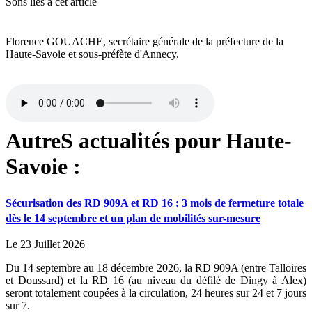
Sons liés à cet article
Florence GOUACHE, secrétaire générale de la préfecture de la
Haute-Savoie et sous-préfète d'Annecy.
AutreS actualités pour Haute-
Savoie :
Sécurisation des RD 909A et RD 16 : 3 mois de fermeture totale
dès le 14 septembre et un plan de mobilités sur-mesure
Le 23 Juillet 2026
Du 14 septembre au 18 décembre 2026, la RD 909A (entre Talloires
et Doussard) et la RD 16 (au niveau du défilé de Dingy à Alex)
seront totalement coupées à la circulation, 24 heures sur 24 et 7 jours
sur 7.