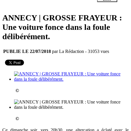
ANNECY | GROSSE FRAYEUR :
Une voiture fonce dans la foule
délibérément.
PUBLIE LE 22/07/2018
par La Rédaction
- 31053 vues
©
©
Ce dimanche soir, vers 20h30, une altercation a éclaté avec le