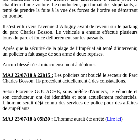
chauffeur d’une voiture. Le conducteur, qui fumait des stupéfiants, a
tenté de prendre la fuite à la vue des forces de l’ordre en démarrant
en trombe.
Il s’est enfui vers l’avenue d’Albigny avant de revenir sur le parking
du parc Charles Bosson. Le véhicule a ensuite effectué plusieurs
tours du parc et foncé délibérément sur les passants.
Après que la sécurité de la plage de l’Impérial ait tenté d’intervenir,
un policier a fait usage de son arme à deux reprises.
Aucun blessé n’est miraculeusement à déplorer.
MAJ 22/07/18 à 22h15 :
Les policiers ont bouclé le secteur du Parc
Charles Bosson. Ils procèdent actuellement à des constatations.
Selon Florence GOUACHE, sous-préfète d'Annecy, le véhicule et
son conducteur ont été identifiés et sont actuellement recherchés.
L'homme serait déjà connu des services de police pour des affaires
de stupéfiants.
MAJ 23/07/18 à 05h30 :
L'homme aurait été arrêté (
Lire ici
)