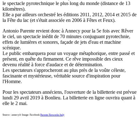
le spectacle pyrotechnique le plus long du monde (distance de 13
kilomètres).
Elle a par ailleurs orchestré les éditions 2011, 2012, 2014 et 2015 de
la Fête du lac (et s'était associée en 2006 à Fêtes et Feux).
Antonio Parente revient donc à Annecy pour la 5e fois avec Rêver
le ciel, un spectacle inédit de 70 minutes conjuguant pyrotechnie,
effets de lumières et sonores, façade de jets d'eau et machine
scénique.
Le public embarquera pour un voyage métaphorique, entre passé et
présent, en quête du firmament. Ce rêve impossible des cieux
devenu réalité à force d'audace et de détermination.
Les spectateurs s'approcheront au plus près de la voûte céleste,
fascinante et mystérieuse, véritable source d'inspiration pour
l'Homme.
Pour les spectateurs annéciens, l'ouverture de la billetterie est prévue
lundi 29 avril 2019 à Bonlieu. La billetterie en ligne ouvrira quant à
elle le 2 mai.
Source : annecy.fr Image: Facebook
Parente Fireworks Italy