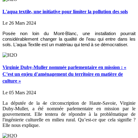
L'aqua textile, une initiative pour limiter la pollution des sols
Le 26 Mars 2024
Posée non loin du Mont-Blanc, une installation pourrait
considérablement changer la qualité de l’eau qui entre dans les
sols. L'aqua Textile est un matériau qui tend à se démocratiser.
Virginie Duby-Muller nommée parlementaire en mission : «
C’est un enjeu d'aménagement du territoire en matière de
culture »
Le 05 Mars 2024
La députée de la 4e circonscription de Haute-Savoie, Virginie
Duby-Muller, a été nommée parlementaire en mission par le
gouvernement. Elle tentera de répondre à la problématique de
l'ingénierie culturelle en milieu rural. Qu’est-ce que cela signifie ?
Elle nous explique.