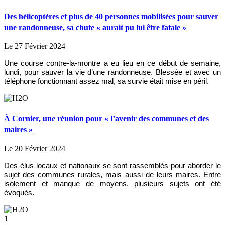
Des hélicoptères et plus de 40 personnes mobilisées pour sauver
une randonneuse, sa chute « aurait pu lui être fatale »
Le 27 Février 2024
Une course contre-la-montre a eu lieu en ce début de semaine,
lundi, pour sauver la vie d’une randonneuse. Blessée et avec un
téléphone fonctionnant assez mal, sa survie était mise en péril.
À Cornier, une réunion pour « l’avenir des communes et des
maires »
Le 20 Février 2024
Des élus locaux et nationaux se sont rassemblés pour aborder le
sujet des communes rurales, mais aussi de leurs maires. Entre
isolement et manque de moyens, plusieurs sujets ont été
évoqués.
1