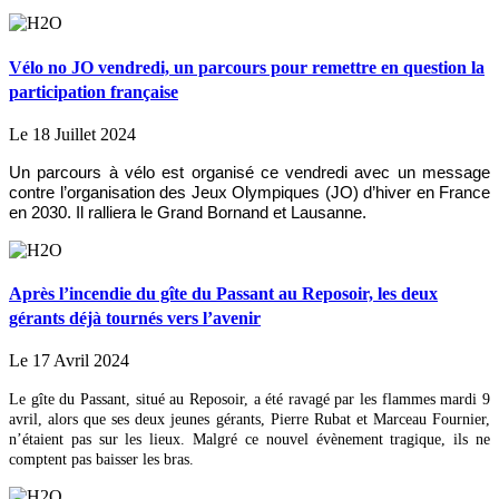
Vélo no JO vendredi, un parcours pour remettre en question la
participation française
Le 18 Juillet 2024
Un parcours à vélo est organisé ce vendredi avec un message
contre l’organisation des Jeux Olympiques (JO) d’hiver en France
en 2030. Il ralliera le Grand Bornand et Lausanne.
Après l’incendie du gîte du Passant au Reposoir, les deux
gérants déjà tournés vers l’avenir
Le 17 Avril 2024
Le gîte du Passant, situé au Reposoir, a été ravagé par les flammes mardi 9
avril, alors que ses deux jeunes gérants, Pierre Rubat et Marceau Fournier,
n’étaient pas sur les lieux. Malgré ce nouvel évènement tragique, ils ne
comptent pas baisser les bras.