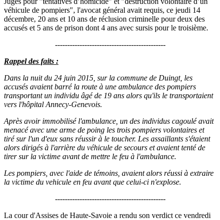
Jugés pour "tentatives d’homicide" et "destruction volontaire d’un
véhicule de pompiers", l'avocat général avait requis, ce jeudi 14
décembre, 20 ans et 10 ans de réclusion criminelle pour deux des
accusés et 5 ans de prison dont 4 ans avec sursis pour le troisième.
---------------------------------------------
Rappel des faits :
Dans la nuit du 24 juin 2015, sur la commune de Duingt, les
accusés avaient barré la route à une ambulance des pompiers
transportant un individu âgé de 19 ans alors qu'ils le transportaient
vers l'hôpital Annecy-Genevois.
Après avoir immobilisé l'ambulance, un des individus cagoulé avait
menacé avec une arme de poing les trois pompiers volontaires et
tiré sur l'un d'eux sans réussir à le toucher. Les assaillants s'étaient
alors dirigés à l'arrière du véhicule de secours et avaient tenté de
tirer sur la victime avant de mettre le feu à l'ambulance.
Les pompiers, avec l'aide de témoins, avaient alors réussi à extraire
la victime du vehicule en feu avant que celui-ci n'explose.
---------------------------------------------
La cour d'Assises de Haute-Savoie a rendu son verdict ce vendredi