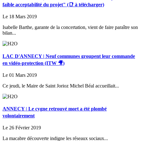
faible acceptabilité du projet" (📑 à télécharger)
Le 18 Mars 2019
Isabelle Barthe, garante de la concertation, vient de faire paraître son
bilan...
LAC D'ANNECY | Neuf communes groupent leur commande
en vidéo-protection (ITW 🎥)
Le 01 Mars 2019
Ce jeudi, le Maire de Saint Jorioz Michel Béal accueillait...
ANNECY | Le cygne retrouvé mort a été plombé
volontairement
Le 26 Février 2019
La macabre découverte indigne les réseaux sociaux...