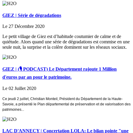
GIEZ | Série de dégradations
Le 27 Décembre 2020
Le petit village de Giez est d’habitude coutumier de calme et de
quiétude. Alors quand une série de dégradations est commise en une
seule nuit, la surprise et la colère dominent sur les réseaux sociaux.
GIEZ | (🎙️ PODCAST) Le Département rajoute 1 Million
d'euros par an pour le patrimoine.
Le 02 Juillet 2020
Ce jeudi 2 ju
illet,
Christian Monteil, Président du Département de la
Haute
-
Savoie,
a
présent
é le
Plan départemental de préservation et de
valorisation des
patrimoines...
LAC D'ANNECY | Concertation LOLA: Le bilan pointe "une