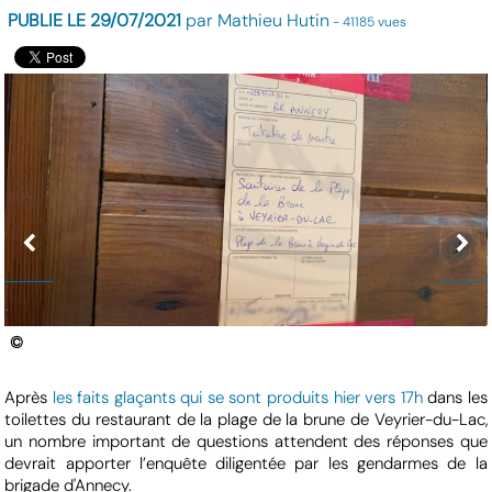
PUBLIE LE 29/07/2021
par Mathieu Hutin
- 41185 vues
©
Après
les faits glaçants qui se sont produits hier vers 17h
dans les
toilettes du restaurant de la plage de la brune de Veyrier-du-Lac,
un nombre important de questions attendent des réponses que
devrait apporter l’enquête diligentée par les gendarmes de la
brigade d'Annecy.