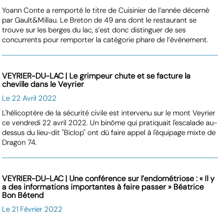
Yoann Conte a remporté le titre de Cuisinier de l’année décerné
par Gault&Millau. Le Breton de 49 ans dont le restaurant se
trouve sur les berges du lac, s’est donc distinguer de ses
concurrents pour remporter la catégorie phare de l’événement.
VEYRIER-DU-LAC | Le grimpeur chute et se facture la
cheville dans le Veyrier
Le 22 Avril 2022
L'hélicoptère de la sécurité civile est intervenu sur le mont Veyrier
ce vendredi 22 avril 2022. Un binôme qui pratiquait l'escalade au-
dessus du lieu-dit "Biclop" ont dû faire appel à l'équipage mixte de
Dragon 74.
VEYRIER-DU-LAC | Une conférence sur l’endométriose : « Il y
a des informations importantes à faire passer » Béatrice
Bon Bétend
Le 21 Février 2022