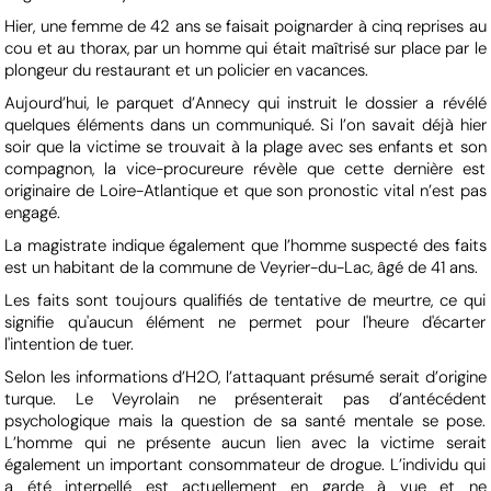
Hier, une femme de 42 ans se faisait poignarder à cinq reprises au
cou et au thorax, par un homme qui était maîtrisé sur place par le
plongeur du restaurant et un policier en vacances.
Aujourd’hui, le parquet d’Annecy qui instruit le dossier a révélé
quelques éléments dans un communiqué. Si l’on savait déjà hier
soir que la victime se trouvait à la plage avec ses enfants et son
compagnon, la vice-procureure révèle que cette dernière est
originaire de Loire-Atlantique et que son pronostic vital n’est pas
engagé.
La magistrate indique également que l’homme suspecté des faits
est un habitant de la commune de Veyrier-du-Lac, âgé de 41 ans.
Les faits sont toujours qualifiés de tentative de meurtre, ce qui
signifie qu'aucun élément ne permet pour l'heure d'écarter
l'intention de tuer.
Selon les informations d’H2O, l’attaquant présumé serait d’origine
turque. Le Veyrolain ne présenterait pas d’antécédent
psychologique mais la question de sa santé mentale se pose.
L’homme qui ne présente aucun lien avec la victime serait
également un important consommateur de drogue. L’individu qui
a été interpellé est actuellement en garde à vue et ne