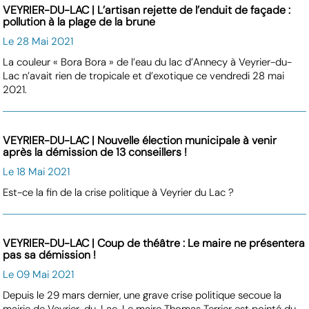
VEYRIER-DU-LAC | L’artisan rejette de l’enduit de façade :
pollution à la plage de la brune
Le 28 Mai 2021
La couleur « Bora Bora » de l’eau du lac d’Annecy à Veyrier-du-
Lac n’avait rien de tropicale et d’exotique ce vendredi 28 mai
2021.
VEYRIER-DU-LAC | Nouvelle élection municipale à venir
après la démission de 13 conseillers !
Le 18 Mai 2021
Est-ce la fin de la crise politique à Veyrier du Lac ?
VEYRIER-DU-LAC | Coup de théâtre : Le maire ne présentera
pas sa démission !
Le 09 Mai 2021
Depuis le 29 mars dernier, une grave crise politique secoue la
mairie de Veyrier-du-Lac. Le maire Thomas Terrier est pointé du