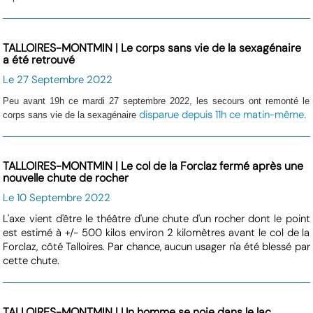
TALLOIRES-MONTMIN | Le corps sans vie de la sexagénaire
a été retrouvé
Le 27 Septembre 2022
Peu avant 19h ce mardi 27 septembre 2022, les secours ont remonté le
disparue depuis 11h ce matin-même
corps sans vie de la sexagénaire
.
TALLOIRES-MONTMIN | Le col de la Forclaz fermé après une
nouvelle chute de rocher
Le 10 Septembre 2022
L'axe vient d'être le théâtre d'une chute d'un rocher dont le point
est estimé à +/- 500 kilos environ 2 kilomètres avant le col de la
Forclaz, côté Talloires. Par chance, aucun usager n'a été blessé par
cette chute.
TALLOIRES-MONTMIN | Un homme se noie dans le lac