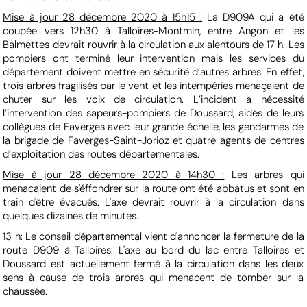
Mise à jour 28 décembre 2020 à 15h15 :
La D909A qui a été
coupée vers 12h30 à Talloires-Montmin, entre Angon et les
Balmettes devrait rouvrir à la circulation aux alentours de 17 h. Les
pompiers ont terminé leur intervention mais les services du
département doivent mettre en sécurité d’autres arbres. En effet,
trois arbres fragilisés par le vent et les intempéries menaçaient de
chuter sur les voix de circulation. L’incident a nécessité
l’intervention des sapeurs-pompiers de Doussard, aidés de leurs
collègues de Faverges avec leur grande échelle, les gendarmes de
la brigade de Faverges-Saint-Jorioz et quatre agents de centres
d’exploitation des routes départementales.
Mise à jour 28 décembre 2020 à 14h30 :
Les arbres qui
menacaient de s'éffondrer sur la route ont été abbatus et sont en
train d'être évacués. L'axe devrait rouvrir à la circulation dans
quelques dizaines de minutes.
13 h:
Le conseil départemental vient d'annoncer la fermeture de la
route D909 à Talloires. L'axe au bord du lac entre Talloires et
Doussard est actuellement fermé à la circulation dans les deux
sens à cause de trois arbres qui menacent de tomber sur la
chaussée.