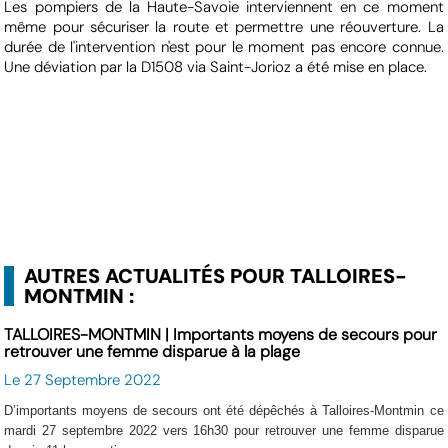
Les pompiers de la Haute-Savoie interviennent en ce moment
même pour sécuriser la route et permettre une réouverture. La
durée de l'intervention n'est pour le moment pas encore connue.
Une déviation par la D1508 via Saint-Jorioz a été mise en place.
AUTRES ACTUALITÉS POUR TALLOIRES-
MONTMIN :
TALLOIRES-MONTMIN | Importants moyens de secours pour
retrouver une femme disparue à la plage
Le 27 Septembre 2022
D’importants moyens de secours ont été dépêchés à Talloires-Montmin ce
mardi 27 septembre 2022 vers 16h30 pour retrouver une femme disparue