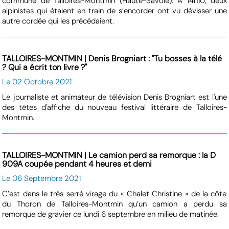
commune de Talloires-Montmin (Haute-Savoie). A 14h10, deux
alpinistes qui étaient en train de s’encorder ont vu dévisser une
autre cordée qui les précédaient.
TALLOIRES-MONTMIN | Denis Brogniart : "Tu bosses à la télé
? Qui a écrit ton livre ?"
Le 02 Octobre 2021
Le journaliste et animateur de télévision Denis Brogniart est l'une
des têtes d'affiche du nouveau festival littéraire de Talloires-
Montmin.
TALLOIRES-MONTMIN | Le camion perd sa remorque : la D
909A coupée pendant 4 heures et demi
Le 06 Septembre 2021
C’est dans le très serré virage du « Chalet Christine » de la côte
du Thoron de Talloires-Montmin qu’un camion a perdu sa
remorque de gravier ce lundi 6 septembre en milieu de matinée.