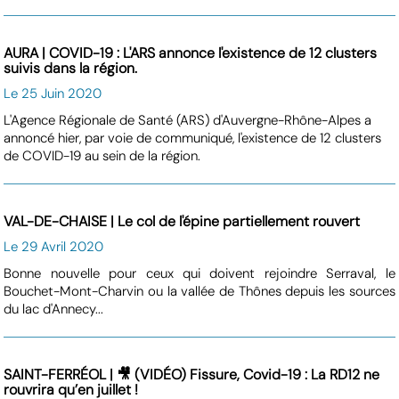
AURA | COVID-19 : L'ARS annonce l'existence de 12 clusters
suivis dans la région.
Le 25 Juin 2020
L'Agence Régionale de Santé (ARS) d'Auvergne-Rhône-Alpes a
annoncé hier, par voie de communiqué, l'existence de 12 clusters
de COVID-19 au sein de la région.
VAL-DE-CHAISE | Le col de l'épine partiellement rouvert
Le 29 Avril 2020
Bonne nouvelle pour ceux qui doivent rejoindre Serraval, le
Bouchet-Mont-Charvin ou la vallée de Thônes depuis les sources
du lac d'Annecy...
SAINT-FERRÉOL | 🎥 (VIDÉO) Fissure, Covid-19 : La RD12 ne
rouvrira qu’en juillet !