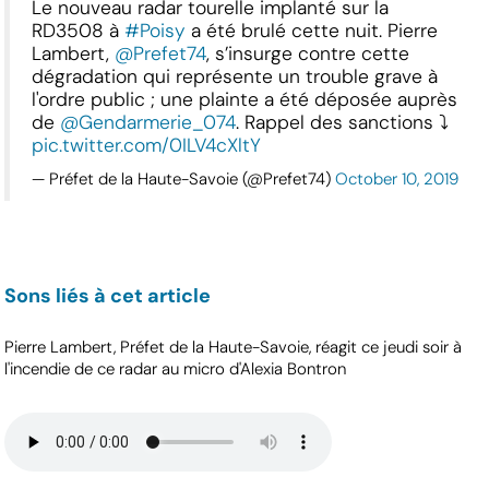
Le nouveau radar tourelle implanté sur la
RD3508 à
#Poisy
a été brulé cette nuit. Pierre
Lambert,
@Prefet74
, s’insurge contre cette
dégradation qui représente un trouble grave à
l'ordre public ; une plainte a été déposée auprès
de
@Gendarmerie_074
. Rappel des sanctions ⤵️
pic.twitter.com/0ILV4cXltY
— Préfet de la Haute-Savoie (@Prefet74)
October 10, 2019
Sons liés à cet article
Pierre Lambert, Préfet de la Haute-Savoie, réagit ce jeudi soir à
l'incendie de ce radar au micro d'Alexia Bontron