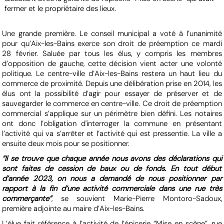
fermer et le propriétaire des lieux.
Une grande première. Le conseil municipal a voté à l’unanimité
pour qu’Aix-les-Bains exerce son droit de préemption ce mardi
28 février. Saluée par tous les élus, y compris les membres
d’opposition de gauche, cette décision vient acter une volonté
politique. Le centre-ville d’Aix-les-Bains restera un haut lieu du
commerce de proximité. Depuis une délibération prise en 2014, les
élus ont la possibilité d’agir pour essayer de préserver et de
sauvegarder le commerce en centre-ville. Ce droit de préemption
commercial s’applique sur un périmètre bien défini. Les notaires
ont donc l’obligation d'interroger la commune en présentant
l’activité qui va s’arrêter et l’activité qui est pressentie. La ville a
ensuite deux mois pour se positionner.
“Il se trouve que chaque année nous avons des déclarations qui
sont faites de cession de baux ou de fonds. En tout début
d’année 2023, on nous a demandé de nous positionner par
rapport à la fin d’une activité commerciale dans une rue très
commerçante”
, se souvient Marie-Pierre Montoro-Sadoux,
première adjointe au maire d’Aix-les-Bains.
L’élue fait référence à l’activité de l’épicerie “Mise en scène”, rue