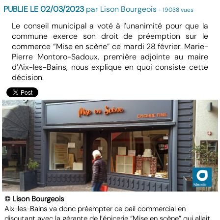
PUBLIE LE 02/03/2023
par Lison Bourgeois
- 19038 vues
Le conseil municipal a voté à l’unanimité pour que la
commune exerce son droit de préemption sur le
commerce “Mise en scène” ce mardi 28 février. Marie-
Pierre Montoro-Sadoux, première adjointe au maire
d’Aix-les-Bains, nous explique en quoi consiste cette
décision.
© Lison Bourgeois
Aix-les-Bains va donc préempter ce bail commercial en
discutant avec la gérante de l’épicerie “Mise en scène” qui allait