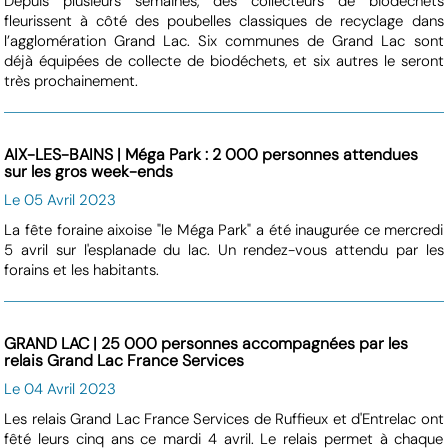
Depuis plusieurs semaines, des collecteurs de biodéchets
fleurissent à côté des poubelles classiques de recyclage dans
l’agglomération Grand Lac. Six communes de Grand Lac sont
déjà équipées de collecte de biodéchets, et six autres le seront
très prochainement.
AIX-LES-BAINS | Méga Park : 2 000 personnes attendues
sur les gros week-ends
Le 05 Avril 2023
La fête foraine aixoise "le Méga Park" a été inaugurée ce mercredi
5 avril sur l'esplanade du lac. Un rendez-vous attendu par les
forains et les habitants.
GRAND LAC | 25 000 personnes accompagnées par les
relais Grand Lac France Services
Le 04 Avril 2023
Les relais Grand Lac France Services de Ruffieux et d'Entrelac ont
fêté leurs cinq ans ce mardi 4 avril. Le relais permet à chaque