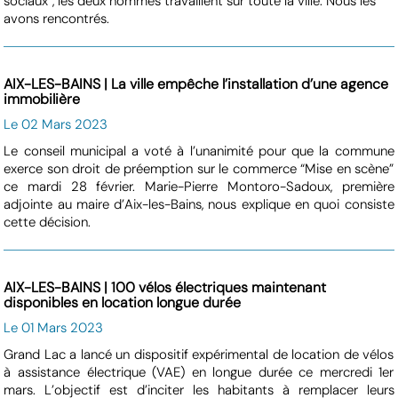
sociaux”, les deux hommes travaillent sur toute la ville. Nous les
avons rencontrés.
AIX-LES-BAINS | La ville empêche l’installation d’une agence
immobilière
Le 02 Mars 2023
Le conseil municipal a voté à l’unanimité pour que la commune
exerce son droit de préemption sur le commerce “Mise en scène”
ce mardi 28 février. Marie-Pierre Montoro-Sadoux, première
adjointe au maire d’Aix-les-Bains, nous explique en quoi consiste
cette décision.
AIX-LES-BAINS | 100 vélos électriques maintenant
disponibles en location longue durée
Le 01 Mars 2023
Grand Lac a lancé un dispositif expérimental de location de vélos
à assistance électrique (VAE) en longue durée ce mercredi 1er
mars. L’objectif est d’inciter les habitants à remplacer leurs