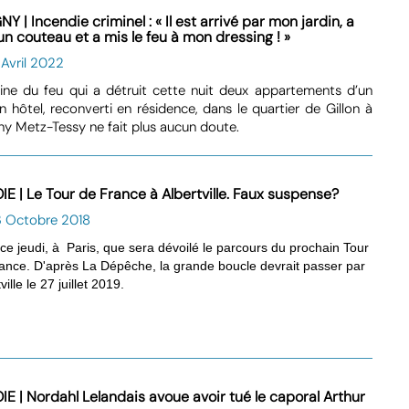
Y | Incendie criminel : « Il est arrivé par mon jardin, a
un couteau et a mis le feu à mon dressing ! »
 Avril 2022
gine du feu qui a détruit cette nuit deux appartements d’un
n hôtel, reconverti en résidence, dans le quartier de Gillon à
y Metz-Tessy ne fait plus aucun doute.
IE | Le Tour de France à Albertville. Faux suspense?
3 Octobre 2018
 ce jeudi, à Paris, que sera dévoilé le parcours du prochain Tour
ance. D'après La Dépêche, la grande boucle devrait passer par
ville le 27 juillet 2019.
IE | Nordahl Lelandais avoue avoir tué le caporal Arthur