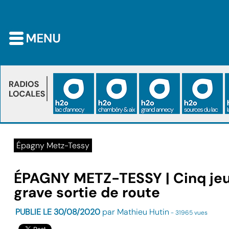
Épagny Metz-Tessy
ÉPAGNY METZ-TESSY | Cinq jeu
grave sortie de route
PUBLIE LE 30/08/2020
par Mathieu Hutin
- 31965 vues