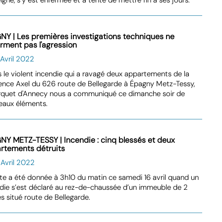
NY | Les premières investigations techniques ne
irment pas l'agression
 Avril 2022
 le violent incendie qui a ravagé deux appartements de la
ence Axel du 626 route de Bellegarde à Épagny Metz-Tessy,
arquet d'Annecy nous a communiqué ce dimanche soir de
eaux éléments.
NY METZ-TESSY | Incendie : cinq blessés et deux
rtements détruits
 Avril 2022
rte a été donnée à 3h10 du matin ce samedi 16 avril quand un
die s’est déclaré au rez-de-chaussée d’un immeuble de 2
s situé route de Bellegarde.