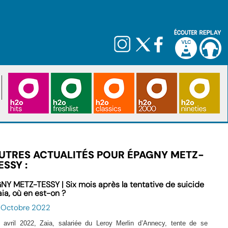
UTRES ACTUALITÉS POUR ÉPAGNY METZ-
ESSY :
NY METZ-TESSY | Six mois après la tentative de suicide
aia, où en est-on ?
9 Octobre 2022
 avril 2022, Zaia, salariée du Leroy Merlin d’Annecy, tente de se