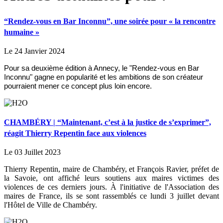
“Rendez-vous en Bar Inconnu”, une soirée pour « la rencontre
humaine »
Le 24 Janvier 2024
Pour sa deuxième édition à Annecy, le "Rendez-vous en Bar
Inconnu" gagne en popularité et les ambitions de son créateur
pourraient mener ce concept plus loin encore.
CHAMBÉRY | “Maintenant, c’est à la justice de s’exprimer”,
réagit Thierry Repentin face aux violences
Le 03 Juillet 2023
Thierry Repentin, maire de Chambéry, et François Ravier, préfet de
la Savoie, ont affiché leurs soutiens aux maires victimes des
violences de ces derniers jours. À l'initiative de l'Association des
maires de France, ils se sont rassemblés ce lundi 3 juillet devant
l'Hôtel de Ville de Chambéry.