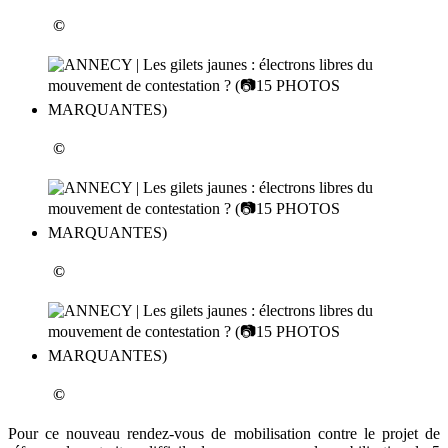
©
©
©
©
Pour ce nouveau rendez-vous de mobilisation contre le projet de