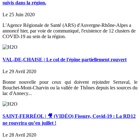
suivis dans la région.
Le 25 Juin 2020
L'Agence Régionale de Santé (ARS) d'Auvergne-Rhône-Alpes a
annoncé hier, par voie de communiqué, l'existence de 12 clusters de
COVID-19 au sein de la région.
VAL-DE-CHAISE | Le col de l'épine partiellement rouvert
Le 29 Avril 2020
Bonne nouvelle pour ceux qui doivent rejoindre Serraval, le
Bouchet-Mont-Charvin ou la vallée de Thônes depuis les sources du
lac d'Annecy...
SAINT-FERRÉOL | 🎥 (VIDÉO) Fissure, Covid-19 : La RD12
ne rouvrira qu’en juillet !
Le 28 Avril 2020