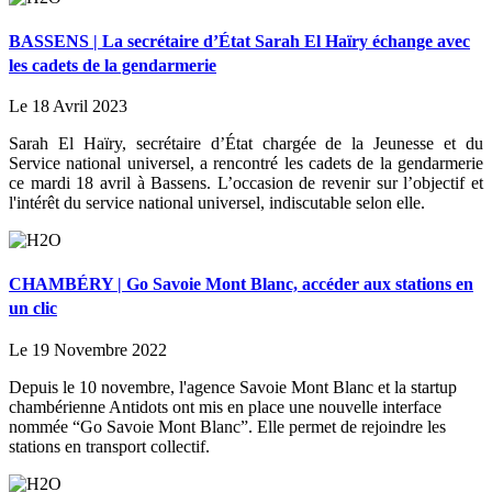
BASSENS | La secrétaire d’État Sarah El Haïry échange avec
les cadets de la gendarmerie
Le 18 Avril 2023
Sarah El Haïry, secrétaire d’État chargée de la Jeunesse et du
Service national universel, a rencontré les cadets de la gendarmerie
ce mardi 18 avril à Bassens. L’occasion de revenir sur l’objectif et
l'intérêt du service national universel, indiscutable selon elle.
CHAMBÉRY | Go Savoie Mont Blanc, accéder aux stations en
un clic
Le 19 Novembre 2022
Depuis le 10 novembre, l'agence Savoie Mont Blanc et la startup
chambérienne Antidots ont mis en place une nouvelle interface
nommée “Go Savoie Mont Blanc”. Elle permet de rejoindre les
stations en transport collectif.