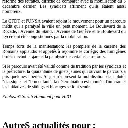
réforme des retraites, difficile de comparer avec la mobilisation du 5
décembre dernier. Les syndicats affirment qu'ils étaient aussi
nombreux.
La CFDT et l'UNSA avaient rejoint le mouvement pour un parcours
inédit qui a paralysé la ville un petit moment. Le Boulevard de la
Rocade, l'Avenue du Stand, l'Avenue de Genève et le Boulevard du
Lycée ont été congestionnés par la mobilisation.
Temps forts de la manifestation: les pompiers de la caserne des
Romains applaudis et appelés à rejoindre le cortège; des fumigènes
brulés devant la gare et la paralysie de certains carrefours.
Si le parcours avait été validé comme de tradition par les syndicats et
la préfecture, la quarantaine de gilets jaunes qui ouvrait le parcours a
pris quelques libertés. Si jusqu'à présent la mobilisation était plutôt
"classique" et "bon enfant", la détermination est montée d'un cran et
les initiatives de sittings et blocages se font sentir.
Photos:
©
Sarah Haumont pour H2O
AutreS actualités pour :