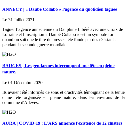
ANNECY | « Daubé Collabo » l’agence du quotidien taguée
Le 31 Juillet 2021
Taguer l’agence annécienne du Dauphiné Libéré avec une Croix de
Lorraine et l’inscription « Daubé Collabo » est un symbole fort
quand on sait que le titre de presse a été fondé par des résistants
pendant la seconde guerre mondiale.
BAUGES | Les gendarmes interrompent une fête en pleine
nature.
Le 01 Décembre 2020
Ils avaient été informés de sons et d’activités témoignant de la tenue
d'une fête organisée en pleine nature, dans les environs de la
commune d'Allèves.
AURA | COVID-19 : L'ARS annonce l'existence de 12 clusters