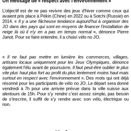
Un message de « respect avec l’environnement »
L’objectif est de ne pas revivre des jeux d’hiver comme ceux qui
avaient pris place à Pékin (Chine) en 2022 ou à Sotchi (Russie) en
2014. «
Il y a une fâcheuse tendance aujourd’hui à organiser des
JO dans des pays qui sont en moyens de financer l’installation de
neige là où il n’y en a pas en temps normal
», dénonce Pierre
Janot. Pour se faire entendre, il a choisi vélo no JO.
«
Il ne faut pas mettre en lumière les commerces, villages,
artisans locaux uniquement pour les Jeux Olympiques
, dénonce
également l’élu avant de poursuivre.
Il faut peut-être oublier le plus
vite plus haut plus fort au profit du plus lentement moins haut mais
surtout en respect avec l’environnement
». Des mots qui ont déjà
résonné pour les participants de vélo no JO. Le départ sera donné
vendredi à 7h pour une arrivée prévue dans la ville suisse aux
alentours de 15h. Pour s’y rendre c’est assez simple, pas besoin
de s’inscrire, il suffit de s’y rendre avec son vélo, électrique ou
non.