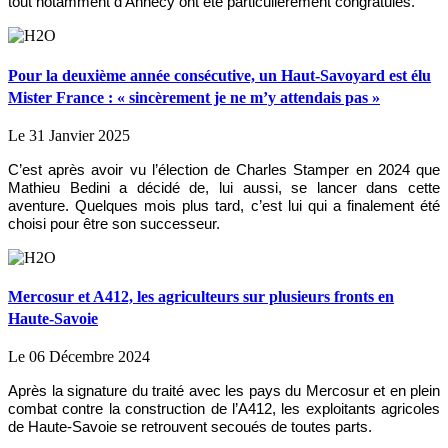
tout notamment d’Annecy ont été particulièrement congratulés.
Pour la deuxième année consécutive, un Haut-Savoyard est élu
Mister France : « sincèrement je ne m’y attendais pas »
Le 31 Janvier 2025
C’est après avoir vu l’élection de Charles Stamper en 2024 que
Mathieu Bedini a décidé de, lui aussi, se lancer dans cette
aventure. Quelques mois plus tard, c’est lui qui a finalement été
choisi pour être son successeur.
Mercosur et A412, les agriculteurs sur plusieurs fronts en
Haute-Savoie
Le 06 Décembre 2024
Après la signature du traité avec les pays du Mercosur et en plein
combat contre la construction de l’A412, les exploitants agricoles
de Haute-Savoie se retrouvent secoués de toutes parts.