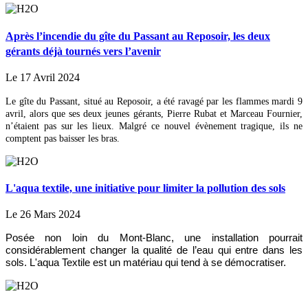
Après l’incendie du gîte du Passant au Reposoir, les deux
gérants déjà tournés vers l’avenir
Le 17 Avril 2024
Le gîte du Passant, situé au Reposoir, a été ravagé par les flammes mardi 9
avril, alors que ses deux jeunes gérants, Pierre Rubat et Marceau Fournier,
n’étaient pas sur les lieux. Malgré ce nouvel évènement tragique, ils ne
comptent pas baisser les bras.
L'aqua textile, une initiative pour limiter la pollution des sols
Le 26 Mars 2024
Posée non loin du Mont-Blanc, une installation pourrait
considérablement changer la qualité de l’eau qui entre dans les
sols. L'aqua Textile est un matériau qui tend à se démocratiser.