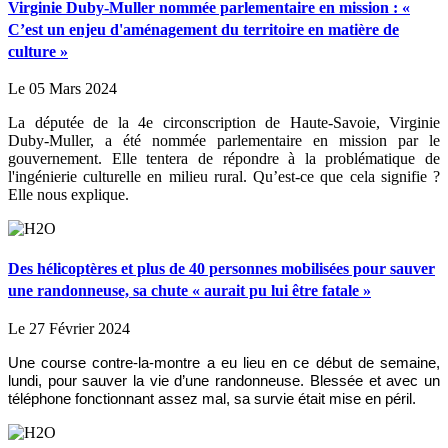
Virginie Duby-Muller nommée parlementaire en mission : «
C’est un enjeu d'aménagement du territoire en matière de
culture »
Le 05 Mars 2024
La députée de la 4e circonscription de Haute-Savoie, Virginie
Duby-Muller, a été nommée parlementaire en mission par le
gouvernement. Elle tentera de répondre à la problématique de
l'ingénierie culturelle en milieu rural. Qu’est-ce que cela signifie ?
Elle nous explique.
Des hélicoptères et plus de 40 personnes mobilisées pour sauver
une randonneuse, sa chute « aurait pu lui être fatale »
Le 27 Février 2024
Une course contre-la-montre a eu lieu en ce début de semaine,
lundi, pour sauver la vie d’une randonneuse. Blessée et avec un
téléphone fonctionnant assez mal, sa survie était mise en péril.