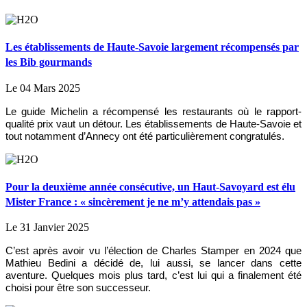
Les établissements de Haute-Savoie largement récompensés par
les Bib gourmands
Le 04 Mars 2025
Le guide Michelin a récompensé les restaurants où le rapport-
qualité prix vaut un détour. Les établissements de Haute-Savoie et
tout notamment d’Annecy ont été particulièrement congratulés.
Pour la deuxième année consécutive, un Haut-Savoyard est élu
Mister France : « sincèrement je ne m’y attendais pas »
Le 31 Janvier 2025
C’est après avoir vu l’élection de Charles Stamper en 2024 que
Mathieu Bedini a décidé de, lui aussi, se lancer dans cette
aventure. Quelques mois plus tard, c’est lui qui a finalement été
choisi pour être son successeur.