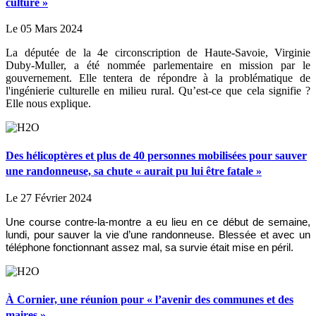
culture »
Le 05 Mars 2024
La députée de la 4e circonscription de Haute-Savoie, Virginie
Duby-Muller, a été nommée parlementaire en mission par le
gouvernement. Elle tentera de répondre à la problématique de
l'ingénierie culturelle en milieu rural. Qu’est-ce que cela signifie ?
Elle nous explique.
Des hélicoptères et plus de 40 personnes mobilisées pour sauver
une randonneuse, sa chute « aurait pu lui être fatale »
Le 27 Février 2024
Une course contre-la-montre a eu lieu en ce début de semaine,
lundi, pour sauver la vie d’une randonneuse. Blessée et avec un
téléphone fonctionnant assez mal, sa survie était mise en péril.
À Cornier, une réunion pour « l’avenir des communes et des
maires »