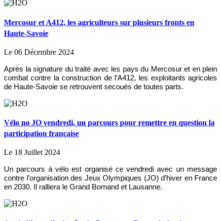
Mercosur et A412, les agriculteurs sur plusieurs fronts en
Haute-Savoie
Le 06 Décembre 2024
Après la signature du traité avec les pays du Mercosur et en plein
combat contre la construction de l’A412, les exploitants agricoles
de Haute-Savoie se retrouvent secoués de toutes parts.
Vélo no JO vendredi, un parcours pour remettre en question la
participation française
Le 18 Juillet 2024
Un parcours à vélo est organisé ce vendredi avec un message
contre l’organisation des Jeux Olympiques (JO) d’hiver en France
en 2030. Il ralliera le Grand Bornand et Lausanne.