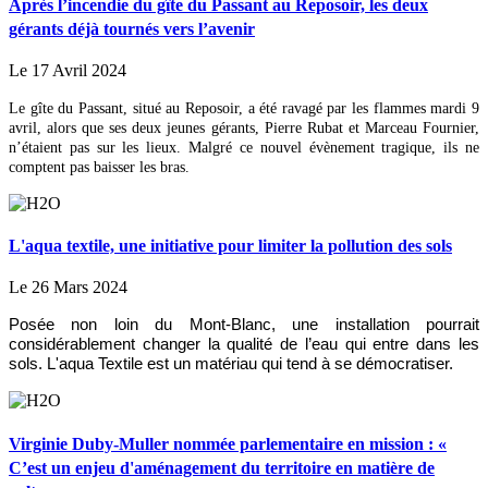
Après l’incendie du gîte du Passant au Reposoir, les deux
gérants déjà tournés vers l’avenir
Le 17 Avril 2024
Le gîte du Passant, situé au Reposoir, a été ravagé par les flammes mardi 9
avril, alors que ses deux jeunes gérants, Pierre Rubat et Marceau Fournier,
n’étaient pas sur les lieux. Malgré ce nouvel évènement tragique, ils ne
comptent pas baisser les bras.
L'aqua textile, une initiative pour limiter la pollution des sols
Le 26 Mars 2024
Posée non loin du Mont-Blanc, une installation pourrait
considérablement changer la qualité de l’eau qui entre dans les
sols. L'aqua Textile est un matériau qui tend à se démocratiser.
Virginie Duby-Muller nommée parlementaire en mission : «
C’est un enjeu d'aménagement du territoire en matière de