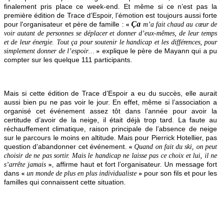
finalement pris place ce week-end. Et même si ce n’est pas la
première édition de Trace d’Espoir, l’émotion est toujours aussi forte
Ça
pour l'organisateur et père de famille :
«
m’a fait chaud au cœur de
voir autant de personnes se déplacer et donner d’eux-mêmes, de leur temps
et de leur énergie. Tout ça pour soutenir le handicap et les différences, pour
explique le père de Mayann qui a pu
simplement donner de l’espoir…
»
compter sur les quelque 111 participants.
Mais si cette édition de Trace d’Espoir a eu du succès, elle aurait
aussi bien pu ne pas voir le jour. En effet, même si l’association a
organisé cet événement assez tôt dans l’année pour avoir la
certitude d’avoir de la neige, il était déjà trop tard. La faute au
réchauffement climatique, raison principale de l’absence de neige
sur le parcours le moins en altitude. Mais pour Pierrick Hotellier, pas
question d’abandonner cet événement.
«
Quand on fait du ski, on peut
choisir de ne pas sortir. Mais le handicap ne laisse pas ce choix et lui, il ne
, affirme haut et fort l’organisateur. Un message fort
s’arrête jamais
»
dans
pour son fils et pour les
«
un monde de plus en plus individualiste
»
familles qui connaissent cette situation.