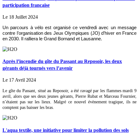
participation française
Le 18 Juillet 2024
Un parcours à vélo est organisé ce vendredi avec un message
contre l’organisation des Jeux Olympiques (JO) d’hiver en France
en 2030. Il ralliera le Grand Bornand et Lausanne.
Après l’incendie du gîte du Passant au Reposoir, les deux
gérants déjà tournés vers l’avenir
Le 17 Avril 2024
Le gîte du Passant, situé au Reposoir, a été ravagé par les flammes mardi 9
avril, alors que ses deux jeunes gérants, Pierre Rubat et Marceau Fournier,
n’étaient pas sur les lieux. Malgré ce nouvel évènement tragique, ils ne
comptent pas baisser les bras.
L'aqua textile, une initiative pour limiter la pollution des sols