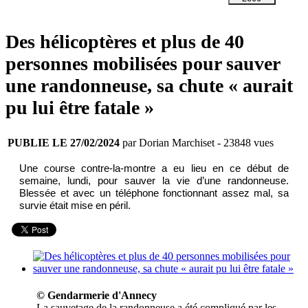
Des hélicoptères et plus de 40
personnes mobilisées pour sauver
une randonneuse, sa chute « aurait
pu lui être fatale »
PUBLIE LE 27/02/2024
par Dorian Marchiset
- 23848 vues
Une course contre-la-mo
ntre a eu lieu en ce début de
semaine, lundi, pour sauver la vie d’une randonneuse.
Blessée et avec un téléphone fonctionnant assez mal, sa
survie était mise
en péril.
© Gendarmerie d'Annecy
La sauvetage de la randonneuse a été compliqué par les