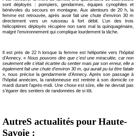
sont déployés : pompiers, gendarmes, équipes cynophiles et
bénévoles du secours en montagne. Aux alentours de 20 h, la
femme est retrouvée, après avoir fait une chute d’environ 30 m
directement vers un ruisseau à fort débit. L’un des trois
hélicoptères déployés récupère non sans mal la quinquagénaire,
malgré l’environnement qui complique lourdement la tâche.
Il est près de 22 h lorsque la femme est héliportée vers l’hôpital
d’Annecy. «
Nous pouvons dire que c'est une miraculée, car non
seulement elle s'était écartée du sentier mais par son erreur, elle a
également fait une chute d'environ 30 m, qui aurait pu lui être fatale
», nous précise la gendarmerie d’Annecy. Après son passage à
l’hôpital annécien, la randonneuse est rentrée à son domicile ce
mardi durant l’après-midi. Une chose est sûre, elle ne devrait pas
s’égarer des sentiers de randonnées de si tôt.
AutreS actualités pour Haute-
Savoie :