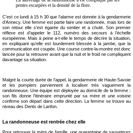
pentes escarpées et la densité de la flore.
C’est ce lundi à 15 h 30 que l’alarme est donnée à la gendarmerie
d’Annecy. Une femme est partie faire une randonnée, mais lors de
son retour elle s’est égarée du sentier et a chuté. Son premier
réflexe est d’appeler le 112, numéro des secours à l’échelle
européenne. Mais à peine a-t-elle le temps de décrire la situation,
en expliquant qu’elle est lourdement blessée à la jambe, que la
communication est coupée. Une course contre-la-montre est donc
lancée pour la retrouver avant que la nuit et le froid ne compliquent
davantage sa situation.
Malgré la courte durée de l’appel, la gendarmerie de Haute-Savoie
et les pompiers parviennent à localiser très vaguement la
randonneuse. Une équipe est déployée au domicile de la femme :
son fils donne l’itinéraire emprunté par sa mère et une voisine
confirme son départ dans cette direction. La femme se trouve au
niveau des Dents de Lanfon.
La randonneuse est rentrée chez elle
Pour retrouver la mère de famille, une quarantaine de sauveteurs