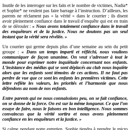
Inutile de les interroger sur les faits et le nombre de victimes, Nadia*
et Sophie* ne veulent pas faire barrage à l’instruction. D’ailleurs, les
parents ne réclament pas « la vérité » dans le courrier ; ils disent
avoir pleinement confiance dans le travail d’enquête qui est en train
de se dérouler :
« Nous avons totalement confiance dans le travail
des enquêteurs et de la justice. Nous ne doutons pas un seul
instant que la vérité sera révélée. »
Un courrier qui germe depuis plus d’une semaine au sein du petit
groupe :
« Dans un temps imparti et réfléchi, nous voulions
communiquer de façon unanime. On veut s’adresser à tout le
monde pour exprimer notre inquiétude concernant nos enfants.
L’insistance des médias qui se sont déplacés au club nous inquiète
alors que les enfants sont témoins de ces actions. Il ne faut pas
perdre de vue que ce sont les enfants les premières victimes. Cette
lettre reflète les valeurs, les priorités et l’harmonie que nous
défendons au nom de nos enfants.
Entre parents qui ne nous connaissions peu, on se fait confiance,
on se donne de la force. On est sur la même longueur. Ce que l’on
essaye de faire, nous le faisons en bon intelligence. Nous sommes
convaincus que la vérité sortira et nous avons pleinement
confiance en les enquêteurs et la justice. »
Si calme pendant notre entretien, Sophie tiendra à prendre le micro