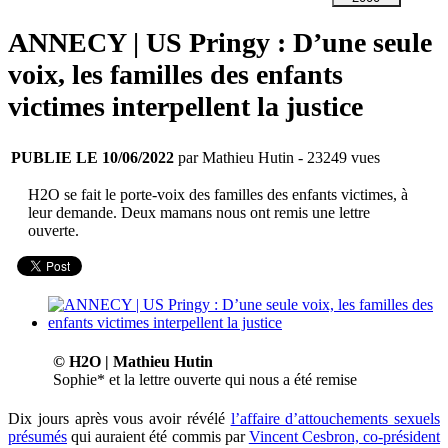
ANNECY | US Pringy : D’une seule
voix, les familles des enfants
victimes interpellent la justice
PUBLIE LE 10/06/2022
par Mathieu Hutin
- 23249 vues
H2O se fait le porte-voix des familles des enfants victimes, à
leur demande. Deux mamans nous ont remis une lettre
ouverte.
© H2O | Mathieu Hutin
Sophie* et la lettre ouverte qui nous a été remise
Dix jours après vous avoir révélé
l’affaire d’attouchements sexuels
présumés
qui auraient été commis par
Vincent Cesbron, co-président