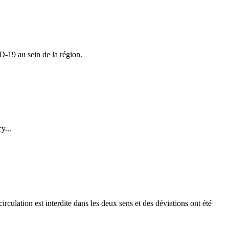
-19 au sein de la région.
y...
culation est interdite dans les deux sens et des déviations ont été