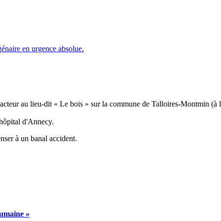
racteur au lieu-dit « Le bois » sur la commune de Talloires-Montmin (à 
’hôpital d'Annecy.
nser à un banal accident.
humaine »