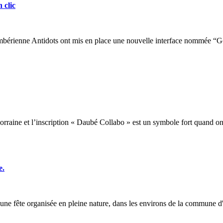
 clic
mbérienne Antidots ont mis en place une nouvelle interface nommée “Go
ine et l’inscription « Daubé Collabo » est un symbole fort quand on sai
e.
d'une fête organisée en pleine nature, dans les environs de la commune d