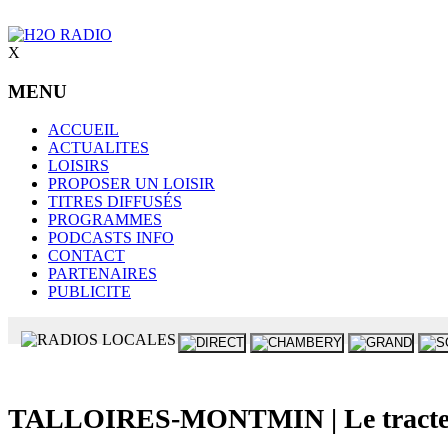
X
MENU
ACCUEIL
ACTUALITES
LOISIRS
PROPOSER UN LOISIR
TITRES DIFFUSÉS
PROGRAMMES
PODCASTS INFO
CONTACT
PARTENAIRES
PUBLICITE
TALLOIRES-MONTMIN | Le tracteur s