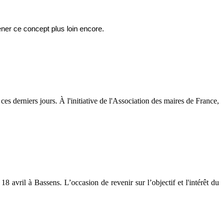
ener ce concept plus loin encore.
es derniers jours. À l'initiative de l'Association des maires de France,
8 avril à Bassens. L’occasion de revenir sur l’objectif et l'intérêt du