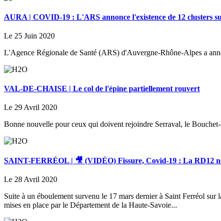
AURA | COVID-19 : L'ARS annonce l'existence de 12 clusters sui
Le 25 Juin 2020
L'Agence Régionale de Santé (ARS) d'Auvergne-Rhône-Alpes a annonc
VAL-DE-CHAISE | Le col de l'épine partiellement rouvert
Le 29 Avril 2020
Bonne nouvelle pour ceux qui doivent rejoindre Serraval, le Bouchet-
SAINT-FERRÉOL | 🎥 (VIDÉO) Fissure, Covid-19 : La RD12 ne r
Le 28 Avril 2020
Suite à un éboulement survenu le 17 mars dernier à Saint Ferréol sur l
mises en place par le Département de la Haute-Savoie...