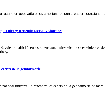
" gagne en popularité et les ambitions de son créateur pourraient m
git Thierry Repentin face aux violences
avoie, ont affiché leurs soutiens aux maires victimes des violences de c
mbéry.
 cadets de la gendarmerie
 national universel, a rencontré les cadets de la gendarmerie ce mardi 1