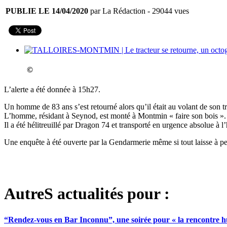
PUBLIE LE 14/04/2020
par La Rédaction
- 29044 vues
©
L’alerte a été donnée à 15h27.
Un homme de 83 ans s’est retourné alors qu’il était au volant de son t
L’homme, résidant à Seynod, est monté à Montmin « faire son bois ».
Il a été hélitreuillé par Dragon 74 et transporté en urgence absolue à l
Une enquête à été ouverte par la Gendarmerie même si tout laisse à pe
AutreS actualités pour :
“Rendez-vous en Bar Inconnu”, une soirée pour « la rencontre 