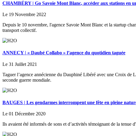
CHAMBÉRY | Go Savoie Mont Blanc, accéder aux stations en un
Le 19 Novembre 2022
Depuis le 10 novembre, l'agence Savoie Mont Blanc et la startup cha
transport collectif.
ANNECY | « Daubé Collabo » l’agence du quotidien taguée
Le 31 Juillet 2021
Taguer l’agence annécienne du Dauphiné Libéré avec une Croix de Lorra
seconde guerre mondiale.
BAUGES | Les gendarmes interrompent une fête en pleine natur
Le 01 Décembre 2020
Ils avaient été informés de sons et d’activités témoignant de la tenue 