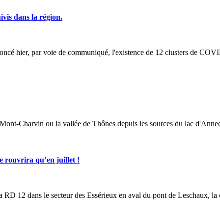
vis dans la région.
é hier, par voie de communiqué, l'existence de 12 clusters de COVID
Mont-Charvin ou la vallée de Thônes depuis les sources du lac d'Annec
ouvrira qu’en juillet !
a RD 12 dans le secteur des Essérieux en aval du pont de Leschaux, la cir